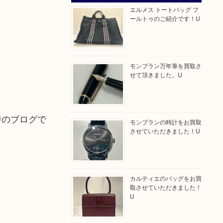
エルメス トートバッグ フ
ールトゥのご紹介です！U
モンブラン万年筆を買取さ
せて頂きました。U
時のブログで
モンブランの時計をお買取
させていただきました！U
カルティエのバッグをお買
取させていただきました！
U