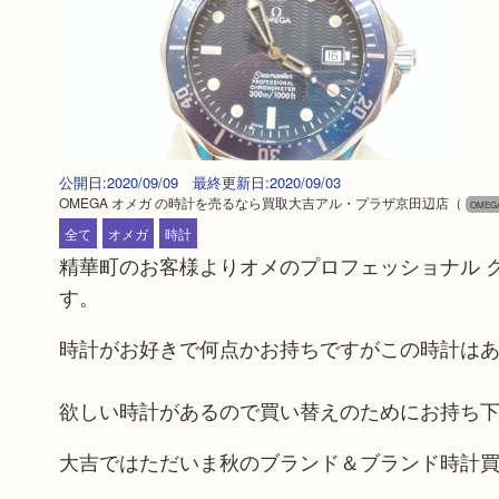
公開日:2020/09/09 最終更新日:2020/09/03
OMEGA オメガ の時計を売るなら買取大吉アル・プラザ京田辺店
（
OMEG
全て
オメガ
時計
精華町のお客様よりオメのプロフェッショナル クロ
す。
時計がお好きで何点かお持ちですがこの時計は
欲しい時計があるので買い替えのためにお持ち
大吉ではただいま秋のブランド＆ブランド時計