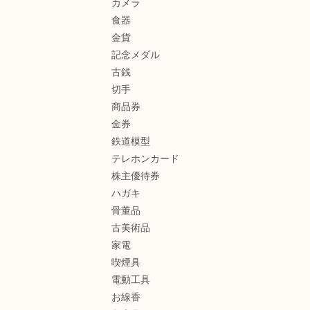
カメラ
食器
金貨
記念メダル
古銭
切手
商品券
金券
鉄道模型
テレホンカード
株主優待券
ハガキ
骨董品
古美術品
家電
喫煙具
電動工具
お線香