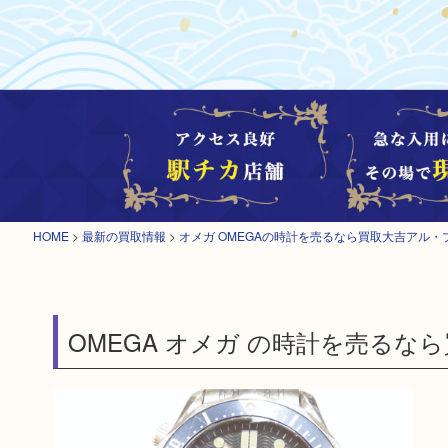
HOME
>
最新の買取情報
>
オメガ OMEGAの時計を売るなら買取大吉アル・
OMEGA オメガ の時計を売る