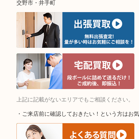
交野市・井手町
上記に記載がないエリアでもご相談ください。
・ご来店前に確認しておきたい！という方はお