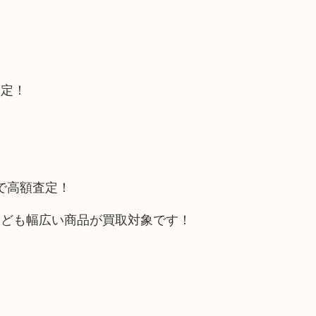
査定！
トで高額査定！
なども幅広い商品が買取対象です！