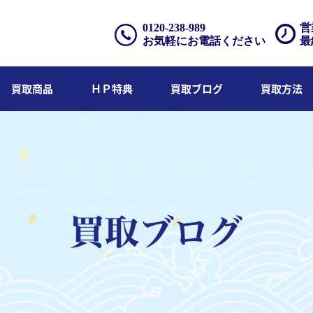
0120-238-989
営
お気軽にお電話ください
最
買取商品
ＨＰ特典
買取ブログ
買取方法