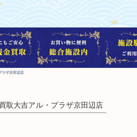
プラザ京田辺店
なら買取大吉アル・プラザ京田辺店