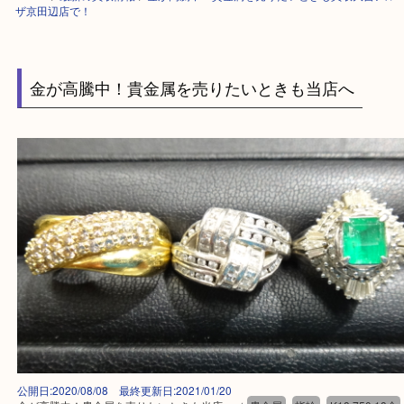
HOME
>
最新の買取情報
>
金が高騰中！貴金属を売りたいときも買取大吉
ザ京田辺店で！
金が高騰中！貴金属を売りたいときも当店へ