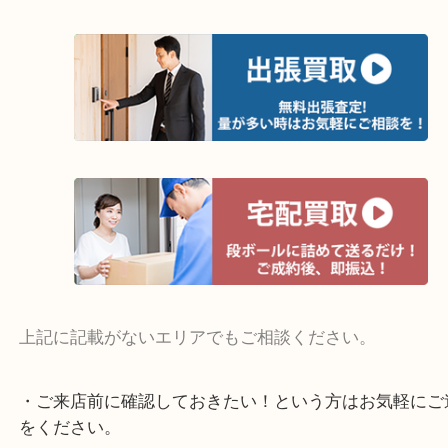
そんなときはお気軽にご相談ください。
・よく伺う出張買取エリア
宇治市・京田辺市・和束町・城陽市・枚方市
寝屋川市・門真市・伏見区・高槻市・甲賀市
交野市・井手町