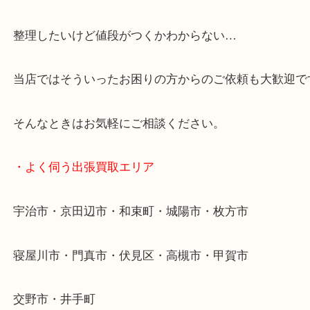
・特殊査定依頼のご相談もお気軽に
終活・遺品整理・生前整理・断捨離・引っ越し
物を整理するケースは年々増えています。
整理したいけど値段がつくかわからない…
当店ではそういったお困りの方からのご依頼も大歓