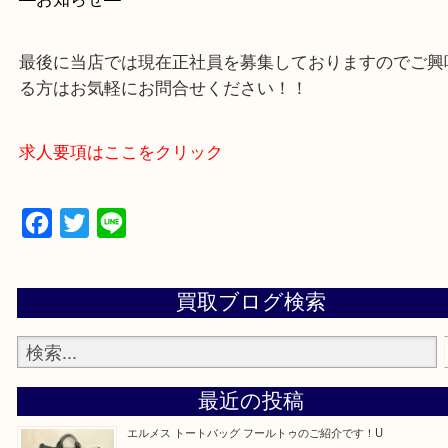
買取専門店 大吉 アル・プラザ京田辺店にお願いし
た。と思ってもらえるよう一点一点を丁寧に査定さ
だきます。
—お知らせ—
最後に当店では現在正社員を募集しておりますので