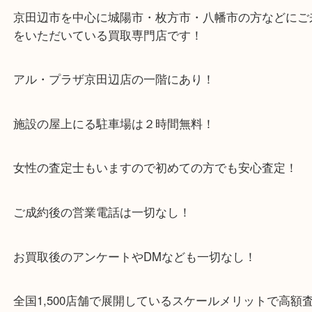
枚方市・八幡市・交野市・井手町
木津川市・精華町・宇治田原町
・当店特徴
京田辺市を中心に城陽市・枚方市・八幡市の方など
をいただいている買取専門店です！
アル・プラザ京田辺店の一階にあり！
施設の屋上にる駐車場は２時間無料！