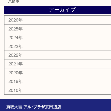
文房具
楽器
香水
化粧品
美容
携帯電話
ホビー
その他
お知らせ
コラム
エリアカテゴリ
京田辺市
城陽市
枚方市
宇治市