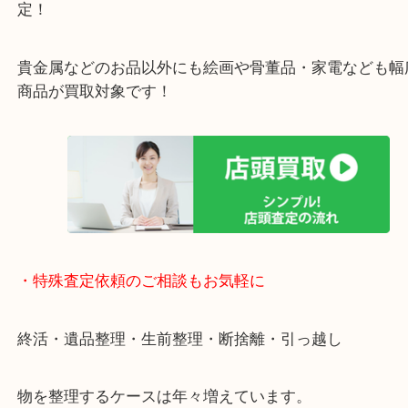
女性の査定士もいますので初めての方でも安心査定
ご成約後の営業電話は一切なし！
お買取後のアンケートやDMなども一切なし！
全国1,500店舗で展開しているスケールメリットで
定！
貴金属などのお品以外にも絵画や骨董品・家電など
商品が買取対象です！