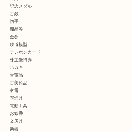
商品カテゴリ
FENDI
フィギュア
全て
貴金属
宝石
金製品
銀製品
財布
バッグ
ブランド
時計
カメラ
食器