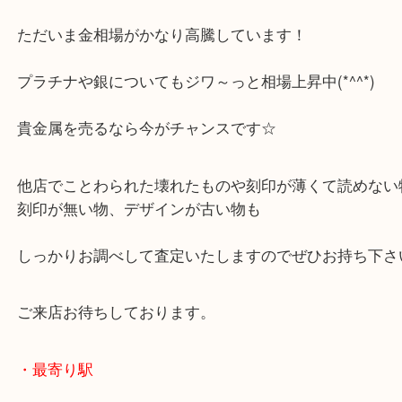
今回は、終活をしようと思い立たれましたが娘さん
んも使わないと言われたので
お持ち下さいました。
ただいま金相場がかなり高騰しています！
プラチナや銀についてもジワ～っと相場上昇中(*^^*
貴金属を売るなら今がチャンスです☆
他店でことわられた壊れたものや刻印が薄くて読め
刻印が無い物、デザインが古い物も
しっかりお調べして査定いたしますのでぜひお持ち