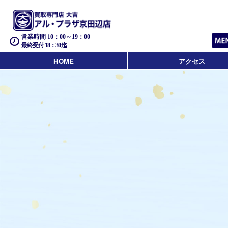
営業時間 10：00～19：00
最終受付 18：30迄
HOME
アクセス