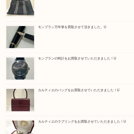
る方はお気軽にお問合せください！！
求人要項はここをクリック
Facebook
Twitter
Line
買取ブログ検索
最近の投稿
エルメス トートバッグ フールトゥのご紹介です！U