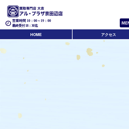
営業時間 10：00～19：00
最終受付 18：30迄
HOME
アクセス