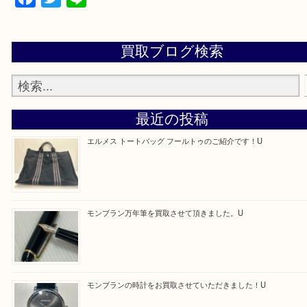
買取専門店 大吉 アル・プラザ京田辺店にお願いし
た。と思ってもらえるよう一点一点を丁寧に査定さ
だきます。
—お知らせ—
最後に当店では現在正社員を募集しておりますので
る方はお気軽にお問合せください！！
求人要項はここをクリック
Facebook
Twitter
Line