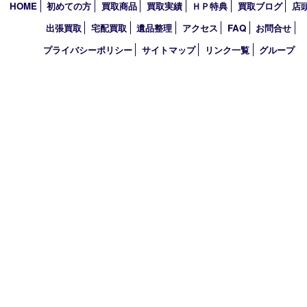
2024年
2023年
2022年
2021年
2020年
2019年
2010年
買取大吉 アル･プラザ京田辺店
〒610-0334 京都府京田辺市田辺中央5-2-1
アル・プラザ京田辺 1階
TEL 0774-74-8989 FAX 0774-74-8988
営業時間 10：00～19：00
定休日 年中無休（臨時休業を除く）