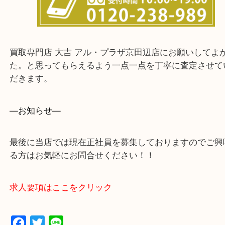
・ご来店前に確認しておきたい！という方はお気軽
をください。