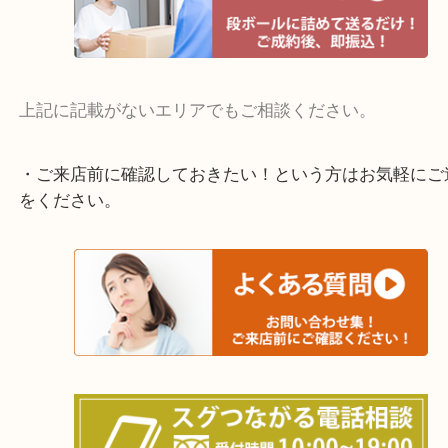
交野市・井手町
上記に記載がないエリアでもご相談ください。