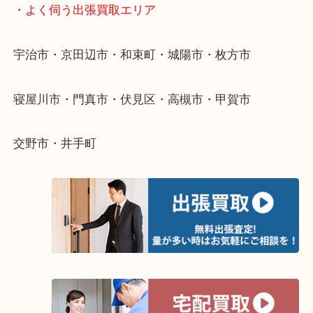
物を整理するケースは年々増えています。
整理したいけど値段がつくかわからない…
当店ではそういったお困りの方からのご依頼も大歓
そんなときはお気軽にご相談ください。
・よく伺う出張買取エリア
宇治市・京田辺市・和束町・城陽市・枚方市
寝屋川市・門真市・伏見区・高槻市・甲賀市