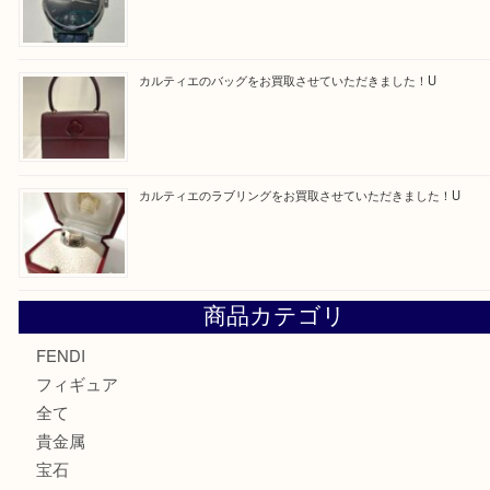
買取ブログ検索
最近の投稿
エルメス トートバッグ フールトゥのご紹介です！U
モンブラン万年筆を買取させて頂きました。U
モンブランの時計をお買取させていただきました！U