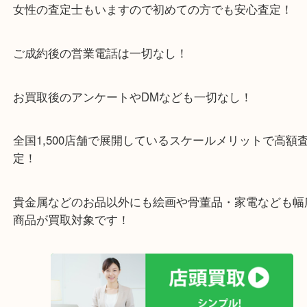
をいただいている買取専門店です！
アル・プラザ京田辺店の一階にあり！
施設の屋上にる駐車場は２時間無料！
女性の査定士もいますので初めての方でも安心査定
ご成約後の営業電話は一切なし！
お買取後のアンケートやDMなども一切なし！
全国1,500店舗で展開しているスケールメリットで