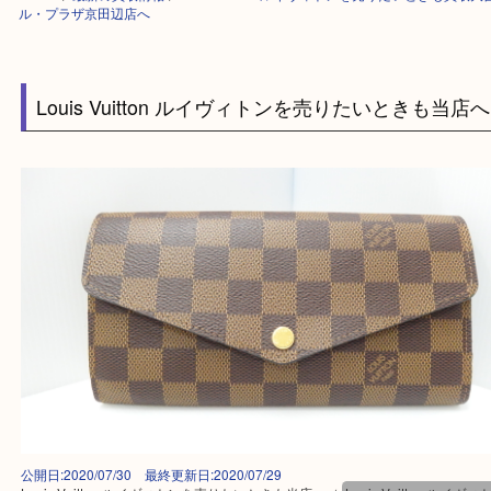
HOME
>
最新の買取情報
>
Louis Vuitton ルイヴィトンを売りたいとき
ル・プラザ京田辺店へ
Louis Vuitton ルイヴィトンを売りたいときも