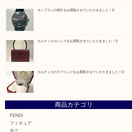
買取ブログ検索
最近の投稿
エルメス トートバッグ フールトゥのご紹介です！U
モンブラン万年筆を買取させて頂きました。U
モンブランの時計をお買取させていただきました！U