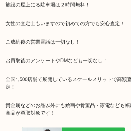
京田辺市を中心に城陽市・枚方市・八幡市の方など
をいただいている買取専門店です！
アル・プラザ京田辺店の一階にあり！
施設の屋上にる駐車場は２時間無料！
女性の査定士もいますので初めての方でも安心査定
ご成約後の営業電話は一切なし！
お買取後のアンケートやDMなども一切なし！