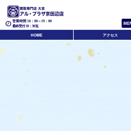
営業時間 10：00～19：00
最終受付 18：30迄
HOME
アクセス