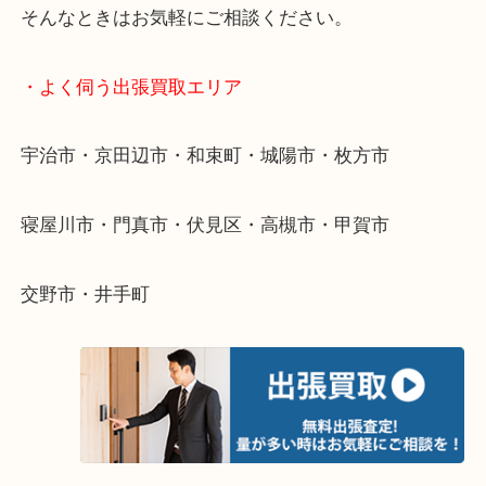
終活・遺品整理・生前整理・断捨離・引っ越し
物を整理するケースは年々増えています。
整理したいけど値段がつくかわからない…
当店ではそういったお困りの方からのご依頼も大歓
そんなときはお気軽にご相談ください。
・よく伺う出張買取エリア
宇治市・京田辺市・和束町・城陽市・枚方市