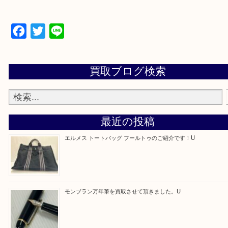
買取専門店 大吉 アル・プラザ京田辺店にお願いし
た。と思ってもらえるよう一点一点を丁寧に査定さ
だきます。
—お知らせ—
最後に当店では現在正社員を募集しておりますので
る方はお気軽にお問合せください！！
求人要項はここをクリック
Facebook
Twitter
Line