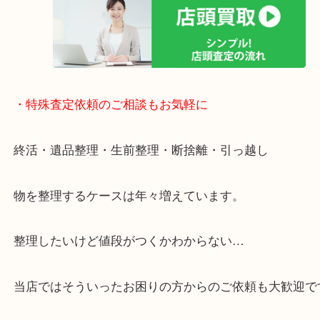
全国1,500店舗で展開しているスケールメリットで
定！
貴金属などのお品以外にも絵画や骨董品・家電など
商品が買取対象です！
・特殊査定依頼のご相談もお気軽に