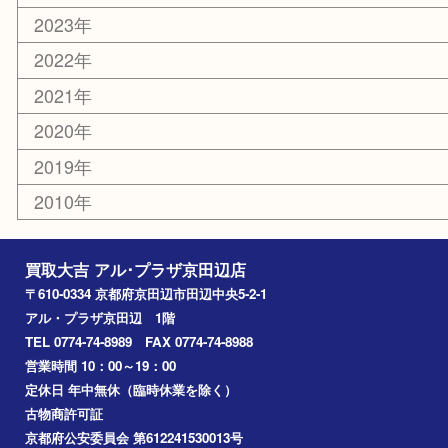
ホビー
その他
お知らせ
コラム
エリアカテゴリ
京田辺市
城陽市
枚方市
宇治市
交野市
和束町
精華町
八幡市
アーカイブ