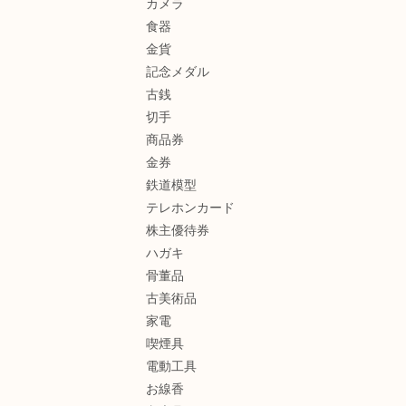
カメラ
食器
金貨
記念メダル
古銭
切手
商品券
金券
鉄道模型
テレホンカード
株主優待券
ハガキ
骨董品
古美術品
家電
喫煙具
電動工具
お線香