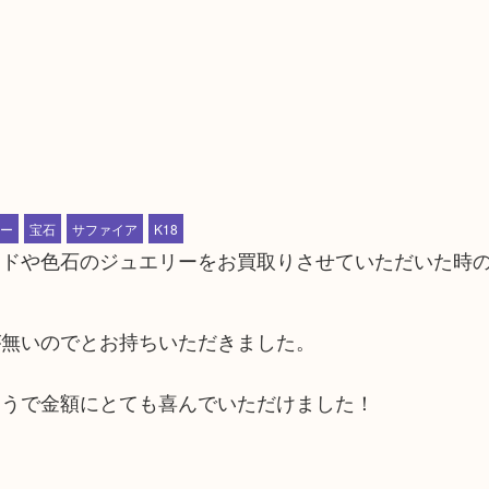
ー
宝石
サファイア
K18
ンドや色石のジュエリーをお買取りさせていただいた時
が無いのでとお持ちいただきました。
そうで金額にとても喜んでいただけました！