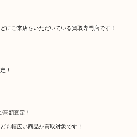
などにご来店をいただいている買取専門店です！
査定！
トで高額査定！
なども幅広い商品が買取対象です！