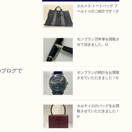
エルメス トートバッグ フ
ールトゥのご紹介です！U
モンブラン万年筆を買取さ
せて頂きました。U
のブログで
モンブランの時計をお買取
させていただきました！U
カルティエのバッグをお買
取させていただきました！
U