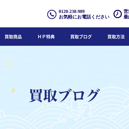
0120-238-989
営
お気軽にお電話ください
最
買取商品
ＨＰ特典
買取ブログ
買取方法