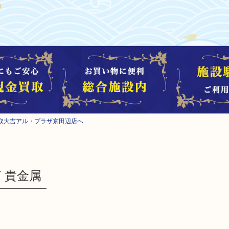
取大吉アル・プラザ京田辺店へ
グ 貴金属