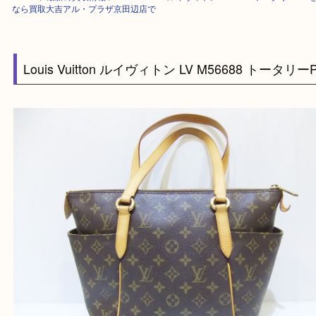
HOME
>
最新の買取情報
>
Louis Vuitton ルイヴィトン M56688 トータ
なら買取大吉アル・プラザ京田辺店で
Louis Vuitton ルイヴィトン LV M56688 トー