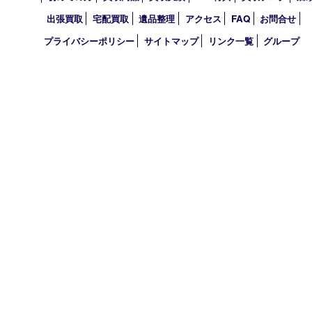
2023年
2022年
2021年
2020年
2019年
2010年
買取大吉 アル･プラザ京田辺店
〒610-0334 京都府京田辺市田辺中央5-2-1
アル・プラザ京田辺 1階
TEL 0774-74-8989 FAX 0774-74-8988
営業時間 10：00～19：00
定休日 年中無休（臨時休業を除く）