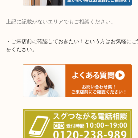
宇治市・京田辺市・和束町・城陽市・枚方市
寝屋川市・門真市・伏見区・高槻市・甲賀市
交野市・井手町
上記に記載がないエリアでもご相談ください。
・ご来店前に確認しておきたい！という方はお気軽