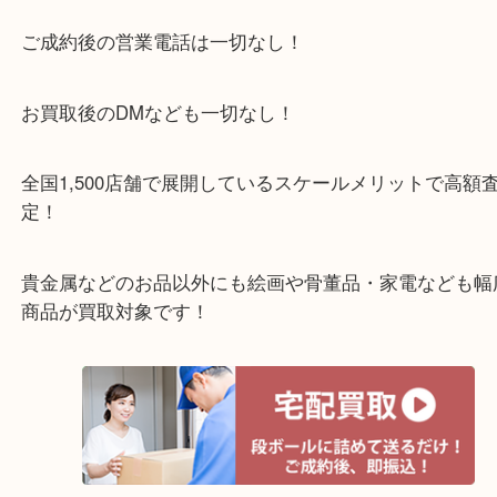
アル・プラザ京田辺店の一階にあり！
施設の屋上にる駐車場は２時間無料！
女性の査定士もいますので初めての方でも安心査定
ご成約後の営業電話は一切なし！
お買取後のDMなども一切なし！
全国1,500店舗で展開しているスケールメリットで
定！