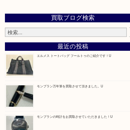
アル・プラザ京田辺店にお願いしてよかった。と思
えるよう一点一点を丁寧に査定させていただきます
—お知らせ—
最後に当店では現在正社員を募集しておりますので
る方はお気軽にお問合せください！！
求人要項はここをクリック
Facebook
Twitter
Line
買取ブログ検索