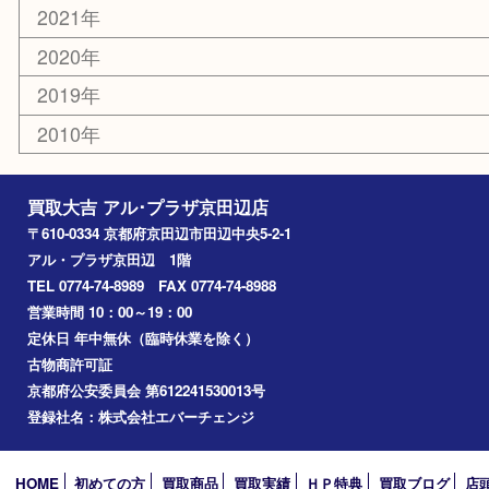
コラム
エリアカテゴリ
京田辺市
城陽市
枚方市
宇治市
交野市
和束町
精華町
八幡市
アーカイブ
2026年
2025年
2024年