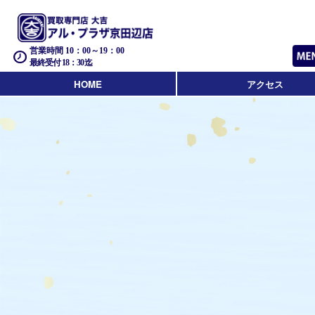
営業時間 10：00～19：00
最終受付 18：30迄
HOME
アクセス