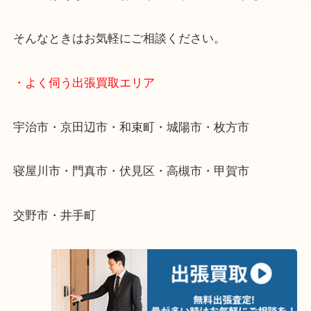
終活・遺品整理・生前整理・断捨離・引っ越し
物を整理するケースは年々増えています。
整理したいけど値段がつくかわからない…
当店ではそういったお困りの方からのご依頼も大歓
そんなときはお気軽にご相談ください。
・よく伺う出張買取エリア