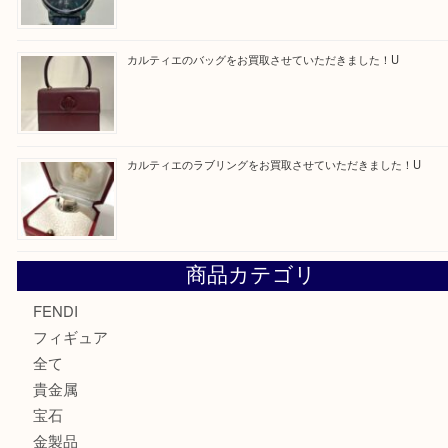
最近の投稿
エルメス トートバッグ フールトゥのご紹介です！U
モンブラン万年筆を買取させて頂きました。U
モンブランの時計をお買取させていただきました！U