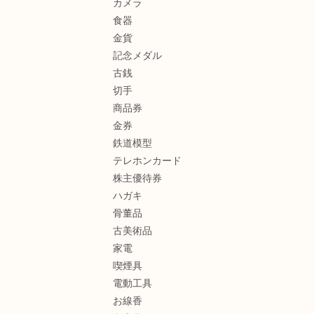
カメラ
食器
金貨
記念メダル
古銭
切手
商品券
金券
鉄道模型
テレホンカード
株主優待券
ハガキ
骨董品
古美術品
家電
喫煙具
電動工具
お線香