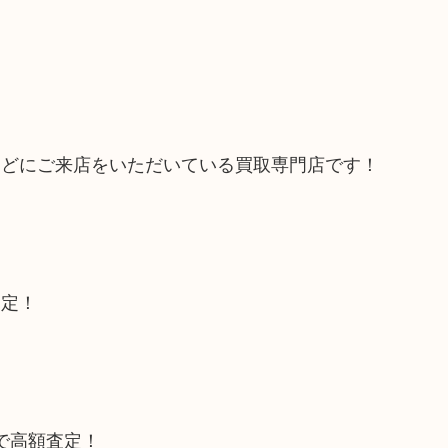
などにご来店をいただいている買取専門店です！
査定！
トで高額査定！