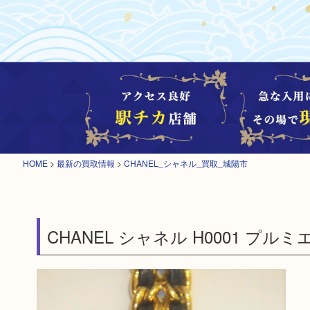
HOME
>
最新の買取情報
>
CHANEL_シャネル_買取_城陽市
CHANEL シャネル H0001 プル