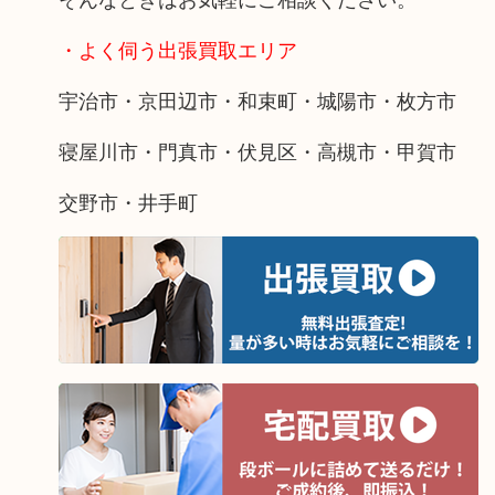
・よく伺う出張買取エリア
宇治市・京田辺市・和束町・城陽市・枚方市
寝屋川市・門真市・伏見区・高槻市・甲賀市
交野市・井手町