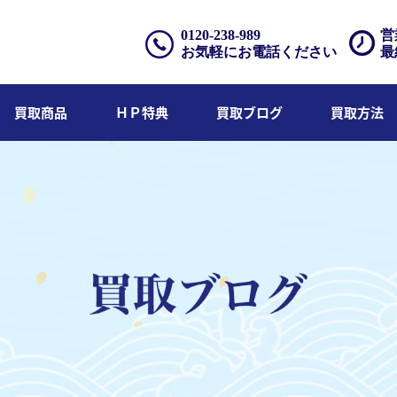
0120-238-989
営
お気軽にお電話ください
最
買取商品
ＨＰ特典
買取ブログ
買取方法