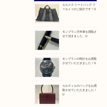
エルメス トートバッグ フ
ールトゥのご紹介です！U
モンブラン万年筆を買取さ
せて頂きました。U
モンブランの時計をお買取
させていただきました！U
カルティエのバッグをお買
取させていただきました！
U