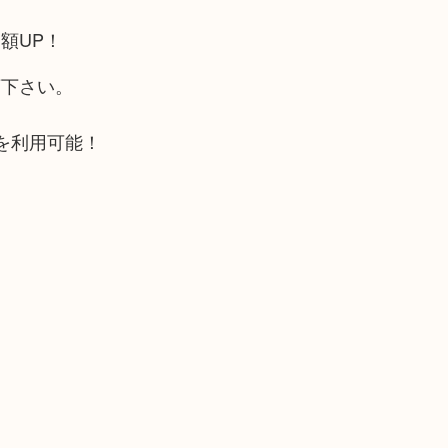
額UP！
店下さい。
を利用可能！