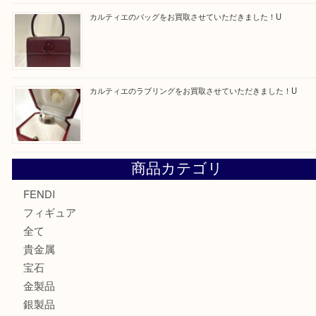
最近の投稿
エルメス トートバッグ フールトゥのご紹介です！U
モンブラン万年筆を買取させて頂きました。U
モンブランの時計をお買取させていただきました！U
カルティエのバッグをお買取させていただきました！U