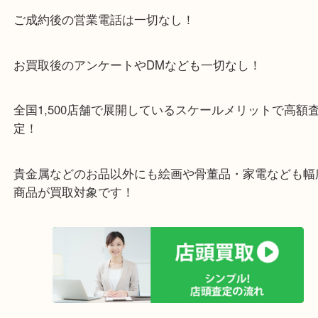
アル・プラザ京田辺店の一階にあり！
施設の屋上にる駐車場は２時間無料！
女性の査定士もいますので初めての方でも安心査定
ご成約後の営業電話は一切なし！
お買取後のアンケートやDMなども一切なし！
全国1,500店舗で展開しているスケールメリットで
定！