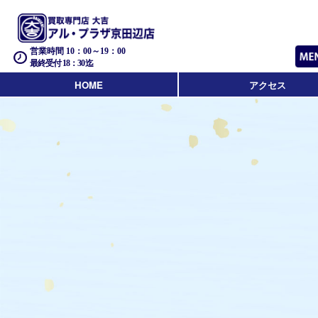
営業時間 10：00～19：00
最終受付 18：30迄
HOME
アクセス