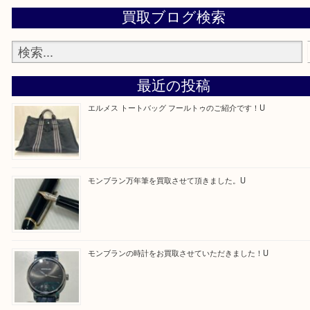
だきます。
—お知らせ—
最後に当店では現在正社員を募集しておりますので
る方はお気軽にお問合せください！！
求人要項はここをクリック
Facebook
Twitter
Line
買取ブログ検索