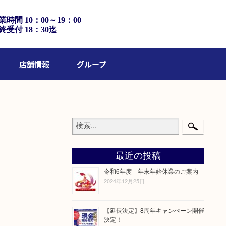
業時間 10：00～19：00
終受付 18：30迄
店舗情報
グループ
最近の投稿
令和6年度 年末年始休業のご案内
2024年12月25日
【延長決定】8周年キャンぺーン開催
決定！