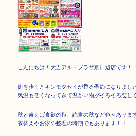
こんにちは！大吉アル・プラザ京田辺店です！
街を歩くとキンモクセイが香る季節になりました
気温も低くなってきて温かい物がそろそろ恋しくなっ
秋と言えば食欲の秋、読書の秋など色々ありま
衣替えやお家の整理の時期でもあります！！