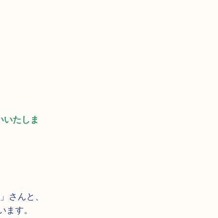
いいたしま
さんと、
います。