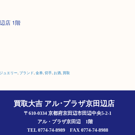
辺店 1階
ジュエリー
,
ブランド
,
金券
,
切手
,
お酒
,
買取
買取大吉 アル･プラザ京田辺店
〒610-0334 京都府京田辺市田辺中央5-2-1
アル・プラザ京田辺 1階
TEL 0774-74-8989 FAX 0774-74-8988