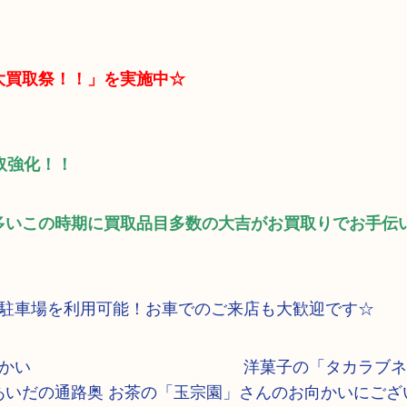
大買取祭！！」を実施中☆
取強化！！
多いこの時期に買取品目多数の大吉がお買取りでお手伝
料駐車場を利用可能！お車でのご来店も大歓迎です☆
品レジのお向かい 洋菓子の「タカラブネ」
通路奥 お茶の「玉宗園」さんのお向かいにござ