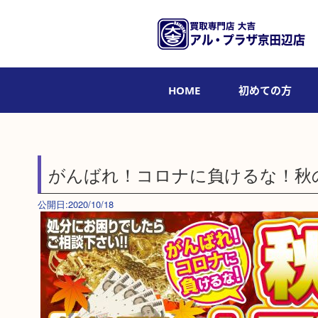
HOME
初めての方
がんばれ！コロナに負けるな！秋
公開日:2020/10/18