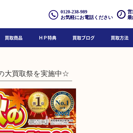
0120-238-989
営
お気軽にお電話ください
最
買取商品
ＨＰ特典
買取ブログ
買取方法
の大買取祭を実施中☆