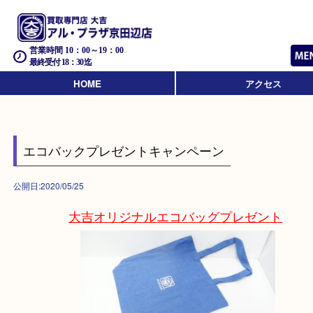
営業時間 10：00～19：00
最終受付 18：30迄
HOME
アクセス
エコバックプレゼントキャンペーン
公開日:2020/05/25
大吉オリジナル
エコバッグプレゼント