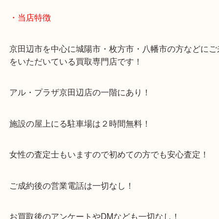
こんにちは！全国1100店舗数 大吉アルプラザ京田辺店です！
金のネックレスをお買取させていただきました！
金相場の動きが日々変化してますね～
それでも昔より金が高騰している今が売り時かもしれませんよ！？
貴金属・金製品などの買取も当店にお任せください！！ 皆様のご来
ております