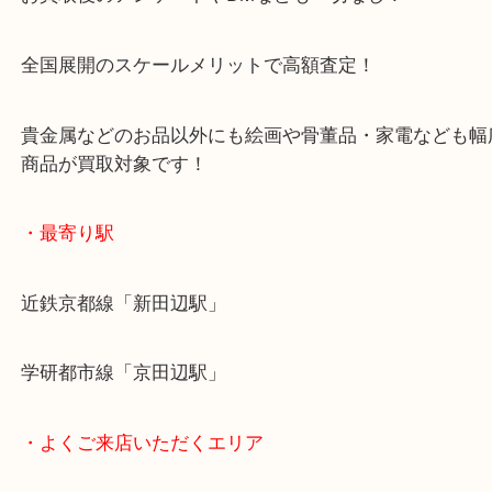
・当店特徴
京田辺市を中心に城陽市・枚方市・八幡市の方など
をいただいている買取専門店です！
アル・プラザ京田辺店の一階にあり！
施設の屋上にる駐車場は２時間無料！
女性の査定士もいますので初めての方でも安心査定