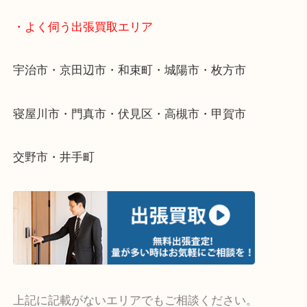
・ご相談はお気軽に
終活・遺品整理・生前整理・断捨離・引っ越し
物を整理するケースは年々増えています。
整理したいけど値段がつくかわからない…