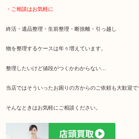
・宅配買取ページ
遅い時間しか家にいない方・商品点数が多い方には
リ！
・ご相談はお気軽に
終活・遺品整理・生前整理・断捨離・引っ越し