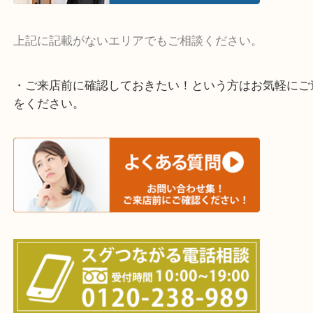
・よく伺う出張買取エリア
宇治市・京田辺市・和束町・城陽市・枚方市
寝屋川市・門真市・伏見区・高槻市・甲賀市
交野市・井手町
上記に記載がないエリアでもご相談ください。