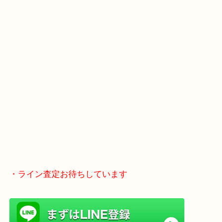
学研都市線「京田辺駅」
・よくご来店いただくエリア
京田辺市・城陽市・宇治市
枚方市・八幡市・交野市・井手町
木津川市・精華町・宇治田原町
・当店の行き方
Googleマップのルートを選択してください。