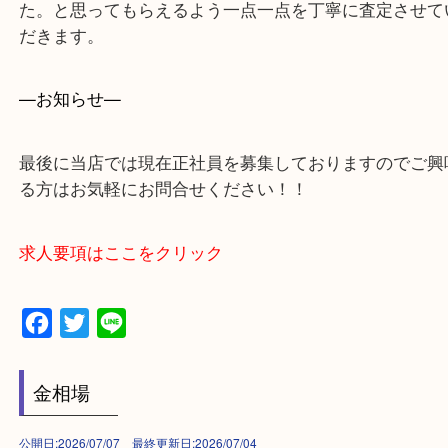
交野市・井手町
上記に記載がないエリアでもご相談ください。
・ご来店前に確認しておきたい！という方はお気軽
をください。