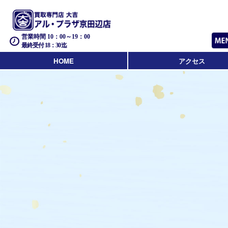
営業時間 10：00～19：00
最終受付 18：30迄
HOME
アクセス