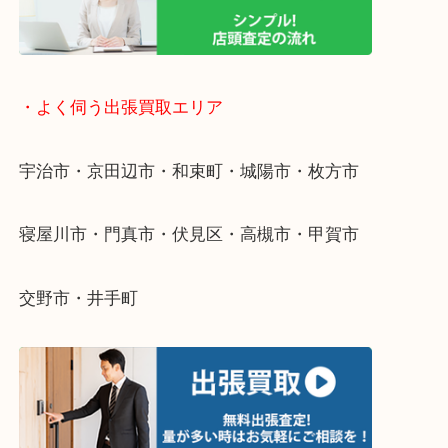
物を整理するケースは年々増えています。
整理したいけど値段がつくかわからない…
当店ではそういったお困りの方からのご依頼も大歓
そんなときはお気軽にご相談ください。