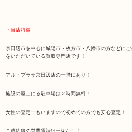
こんにちは！ 大吉アルプラザ京田辺店です！