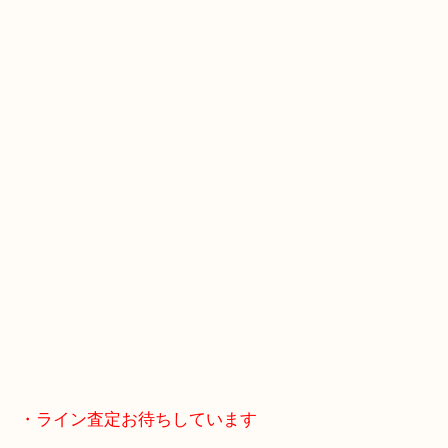
・当店の行き方
Googleマップのルートを選択してください。