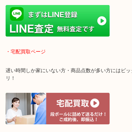
・よくご来店いただくエリア
京田辺市・城陽市・宇治市
枚方市・八幡市・交野市・井手町
木津川市・精華町・宇治田原町
・当店の行き方
Googleマップのルートを選択してください。