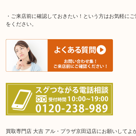
当店ではそういったお困りの方からのご依頼も大歓
そんなときはお気軽にご相談ください。
・よく伺う出張買取エリア
宇治市・京田辺市・和束町・城陽市・枚方市
寝屋川市・門真市・伏見区・高槻市・甲賀市