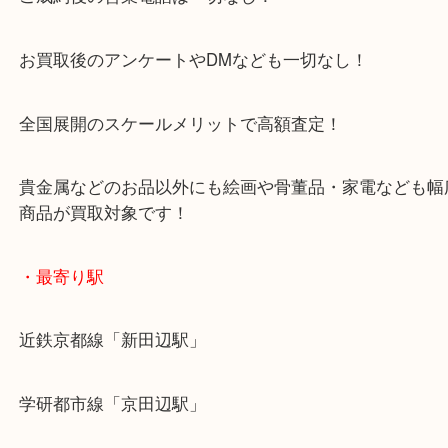
最近貴金属の相場の動きが激しいですね！
これ以上下がっちゃうかも…と不安になる前に一度お査定だけでも
か？
インゴット、コイン、指輪、ネックレス、ブレスレットなど幅広く
ます。