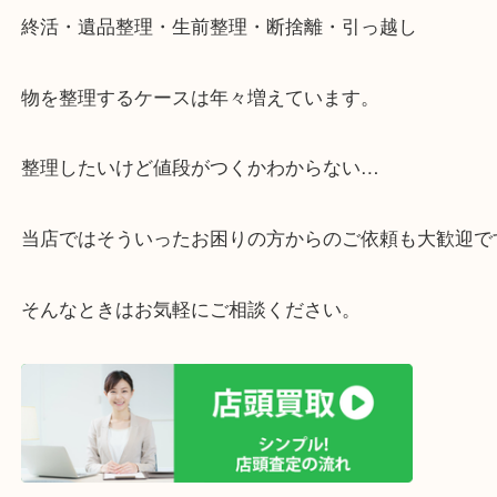
・ライン査定お待ちしています
・宅配買取ページ
遅い時間しか家にいない方・商品点数が多い方には
リ！