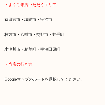
・当店特徴
京田辺市を中心に城陽市・枚方市・八幡市の方など
をいただいている買取専門店です！
アル・プラザ京田辺店の一階にあり！
施設の屋上にる駐車場は２時間無料！
女性の査定士もいますので初めての方でも安心査定