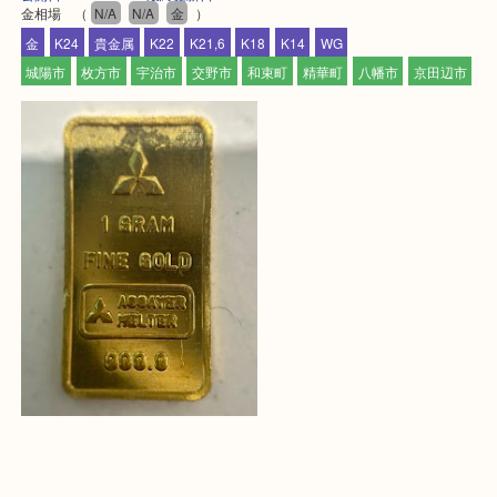
買取専門店 大吉 アル・プラザ京田辺店にお願いし
た。と思ってもらえるよう一点一点を丁寧に査定さ
だきます。
—お知らせ—