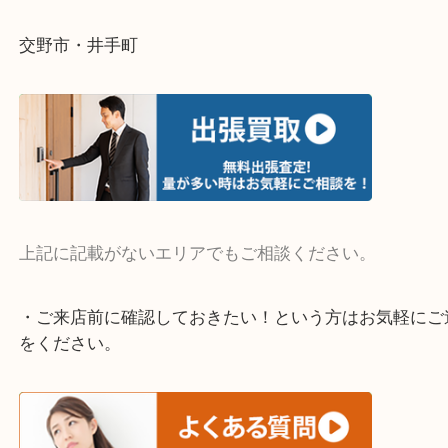
・ご相談はお気軽に
終活・遺品整理・生前整理・断捨離・引っ越し
物を整理するケースは年々増えています。
整理したいけど値段がつくかわからない…
当店ではそういったお困りの方からのご依頼も大歓
そんなときはお気軽にご相談ください。