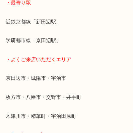
全国1,500店舗で展開しているスケールメリットで
定！
貴金属などのお品以外にも絵画や骨董品・家電など
商品が買取対象です！
・最寄り駅
近鉄京都線「新田辺駅」
学研都市線「京田辺駅」