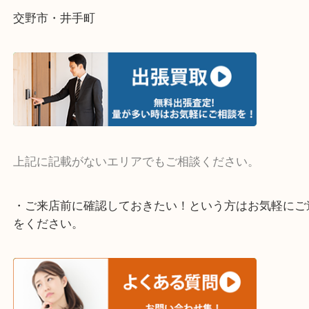
そんなときはお気軽にご相談ください。
・よく伺う出張買取エリア
宇治市・京田辺市・和束町・城陽市・枚方市
寝屋川市・門真市・伏見区・高槻市・甲賀市
交野市・井手町