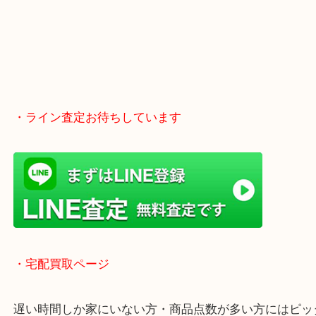
京田辺市・城陽市・宇治市
枚方市・八幡市・交野市・井手町
木津川市・精華町・宇治田原町
・Googleマップ