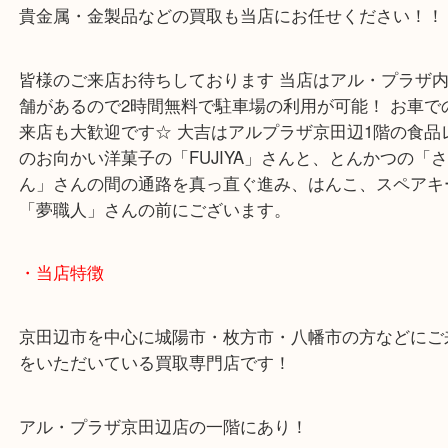
こんにちは！全国1,500店舗数 大吉アルプラザ京
す！
御在位10万円金貨をお買取させていただきました！