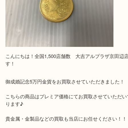
買取専門店 大吉 アル・プラザ京田辺店にお願いし
た。と思ってもらえるよう一点一点を丁寧に査定さ
だきます。
—お知らせ—
最後に当店では現在正社員を募集しておりますので
る方はお気軽にお問合せください！！