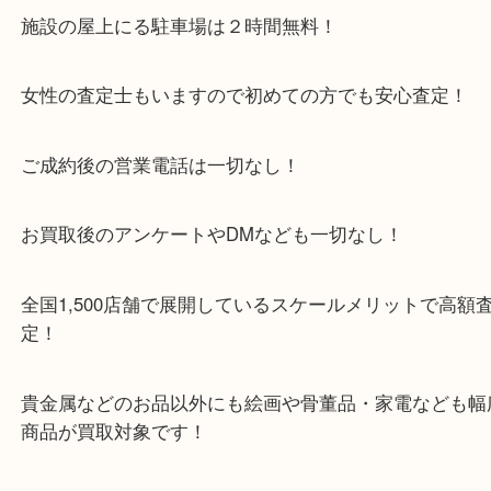
京田辺市を中心に城陽市・枚方市・八幡市の方など
をいただいている買取専門店です！
アル・プラザ京田辺店の一階にあり！
施設の屋上にる駐車場は２時間無料！
女性の査定士もいますので初めての方でも安心査定
ご成約後の営業電話は一切なし！
お買取後のアンケートやDMなども一切なし！