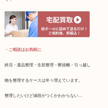
・ライン査定お待ちしています
・宅配買取ページ
遅い時間しか家にいない方・商品点数が多い方には
リ！