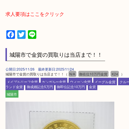
買取専門店 大吉 アル・プラザ京田辺店にお願いし
た。と思ってもらえるよう一点一点を丁寧に査定さ
だきます。
—お知らせ—
最後に当店では現在正社員を募集しておりますので