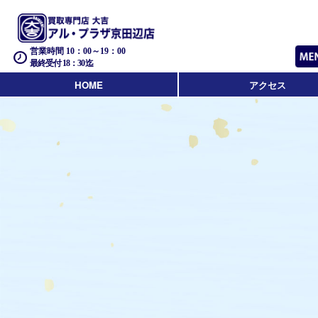
営業時間 10：00～19：00
最終受付 18：30迄
HOME
アクセス