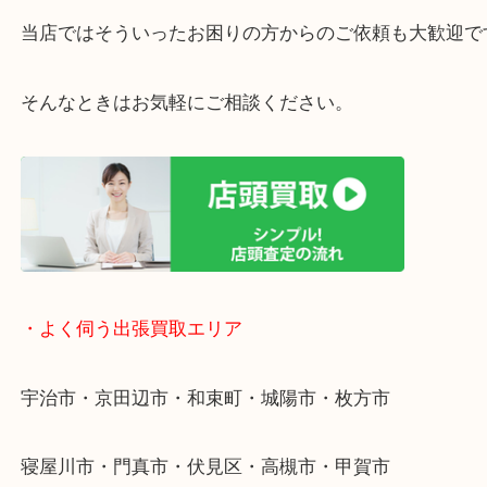
・宅配買取ページ
遅い時間しか家にいない方・商品点数が多い方には
リ！