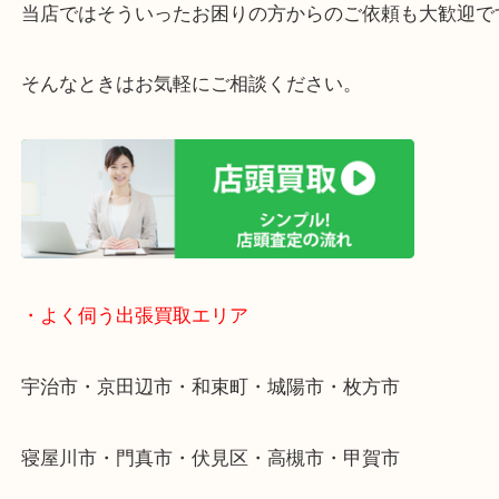
・ご相談はお気軽に
終活・遺品整理・生前整理・断捨離・引っ越し
物を整理するケースは年々増えています。
整理したいけど値段がつくかわからない…
当店ではそういったお困りの方からのご依頼も大歓