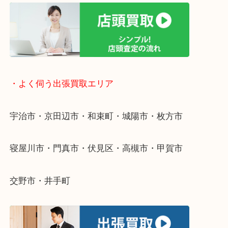
終活・遺品整理・生前整理・断捨離・引っ越し
物を整理するケースは年々増えています。
整理したいけど値段がつくかわからない…
当店ではそういったお困りの方からのご依頼も大歓
そんなときはお気軽にご相談ください。