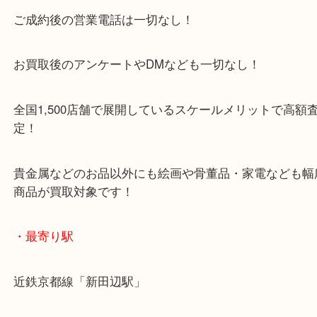
京田辺市のお客様より貴金属複数点とペリカンのス
ン 万年筆とボールペンを
一緒にお買取りさせていただいた時のブログです。
大吉では万年筆やボールペンもお買取りいたします
モンブラン、シェーファー、プラチナ、パーカー、
ー、カヴェゴ
ウォークマン、カランダッシュなどブランドの万年
ルペンも大歓迎！