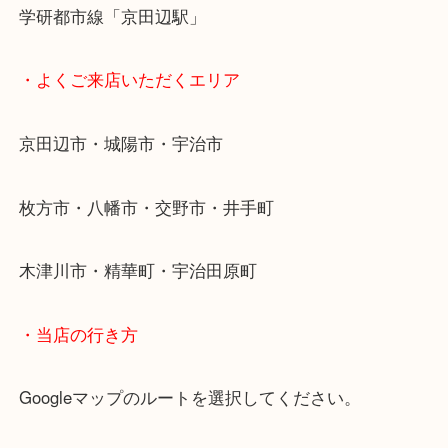
商品が買取対象です！
・最寄り駅
近鉄京都線「新田辺駅」
学研都市線「京田辺駅」
・よくご来店いただくエリア
京田辺市・城陽市・宇治市
枚方市・八幡市・交野市・井手町