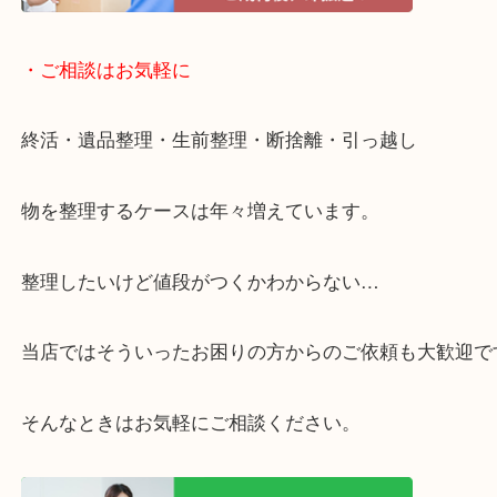
・ライン査定お待ちしています
・宅配買取ページ