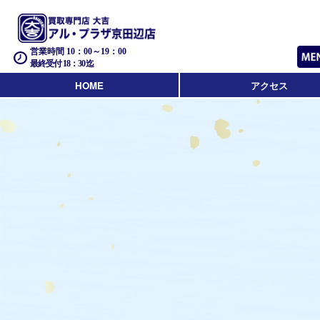
営業時間 10：00～19：00
最終受付 18：30迄
HOME
アクセス