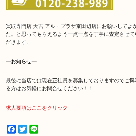
宇治市・京田辺市・和束町・城陽市・枚方市
寝屋川市・門真市・伏見区・高槻市・甲賀市
交野市・井手町
上記に記載がないエリアでもご相談ください。