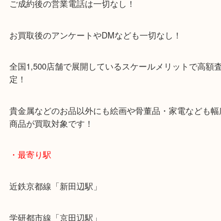
新品はもちろん、中古品でも大丈夫ですので
ぜひお気軽にご来店ください。
・当店特徴
京田辺市を中心に城陽市・枚方市・八幡市の方など
をいただいている買取専門店です！
アル・プラザ京田辺店の一階にあり！
施設の屋上にる駐車場は２時間無料！