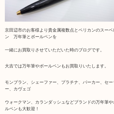
だきます。
—お知らせ—
最後に当店では現在正社員を募集しておりますので
る方はお気軽にお問合せください！！
求人要項はここをクリック
Facebook
Twitter
Line
PELIKAN ペリカン スーベレーン 万年筆 ボ