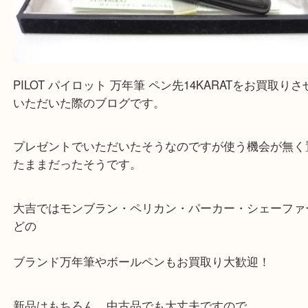
PILOT パイロット 万年筆 ペン先14KARAT
公開日:2022/11/28 最終更新日:2022/11/20
PILOT パイロット 万年筆 ペン先14KARAT（
PILOT パイロット
N/A
全て
シャープペンシル
ボールペン
万年筆
文房具