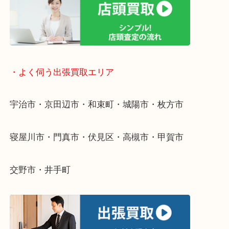
遅い時間しか家にいない方・商品点数が多い方には
リ！
・ご相談はお気軽に
終活・遺品整理・生前整理・断捨離・引っ越し
物を整理するケースは年々増えています。