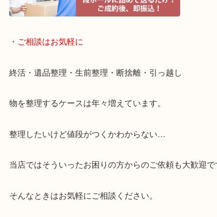
・宅配買取ページ
遅い時間しか家にいない方・商品点数が多い方には
リ！
・ご相談はお気軽に