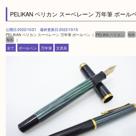
・ご来店前に確認しておきたい！という方はお気軽
をください。
買取専門店 大吉 アル・プラザ京田辺店にお願いし
た。と思ってもらえるよう一点一点を丁寧に査定さ