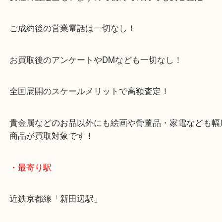
アル・プラザ京田辺店の一階にあり！
施設の屋上にる駐車場は２時間無料！
女性の査定士もいますので初めての方でも安心査定
ご成約後の営業電話は一切なし！
お買取後のアンケートやDMなども一切なし！
全国展開のスケールメリットで高額査定！
貴金属などのお品以外にも絵画や骨董品・家電など