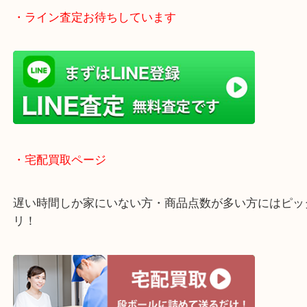
学研都市線「京田辺駅」
・よくご来店いただくエリア
京田辺市・城陽市・宇治市
枚方市・八幡市・交野市・井手町
木津川市・精華町・宇治田原町
・Googleマップ