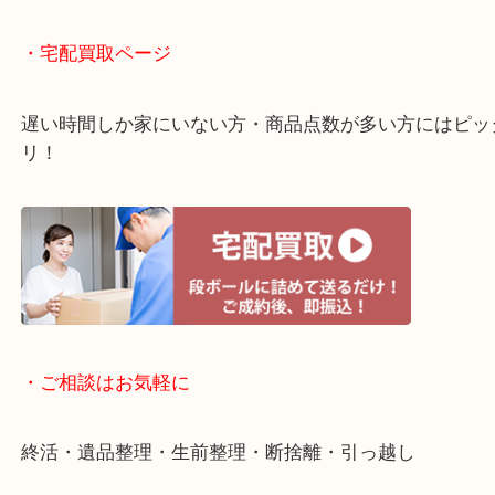
・ライン査定お待ちしています
・宅配買取ページ
遅い時間しか家にいない方・商品点数が多い方には
リ！