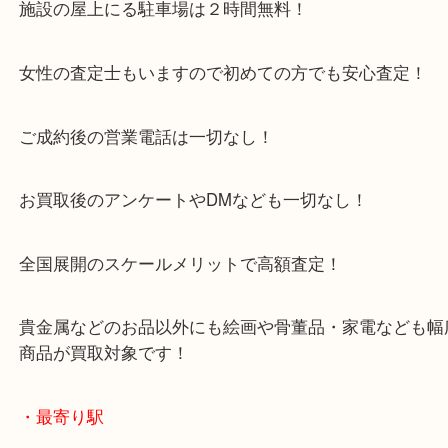
金のネックレスをお買取させていただきました！
金が高騰している今が売り時かもしれませんよ！？
貴金属・金製品などの買取も当店にお任せください
皆様のご来店お待ちしております
・当店特徴
京田辺市を中心に城陽市・枚方市・八幡市の方など
をいただいている買取専門店です！
アル・プラザ京田辺店の一階にあり！