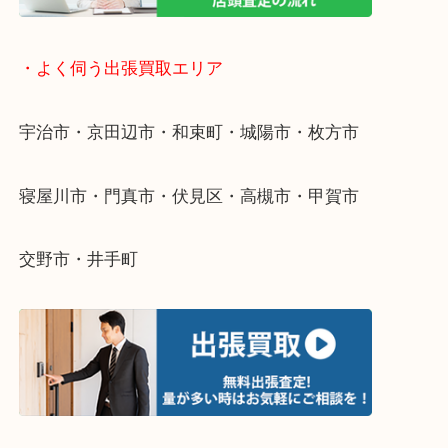
・ライン査定お待ちしています
・宅配買取ページ
遅い時間しか家にいない方・商品点数が多い方には
リ！