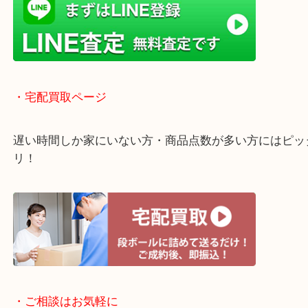
京田辺市・城陽市・宇治市
枚方市・八幡市・交野市・井手町
木津川市・精華町・宇治田原町
・当店の行き方
Googleマップのルートを選択してください。