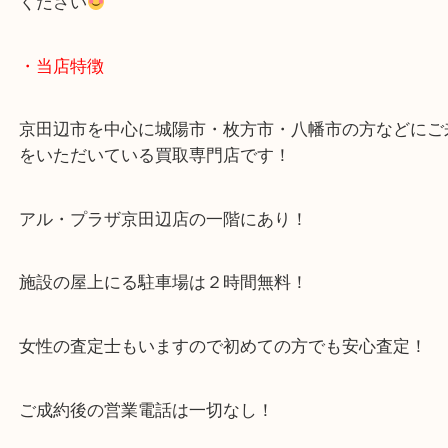
ルイヴィトン ヴィトン モノグラム スピーデ
公開日:2026/03/24 最終更新日:2026/03/22
ルイヴィトン ヴィトン モノグラム スピーディ（
Louis Vuitton/ルイヴ
ラム/スピーディ
N/A
）
全て
バッグ
ブランド
ルイヴィトン
京田辺市
城陽市
枚方市
宇治市
交野市
精華町