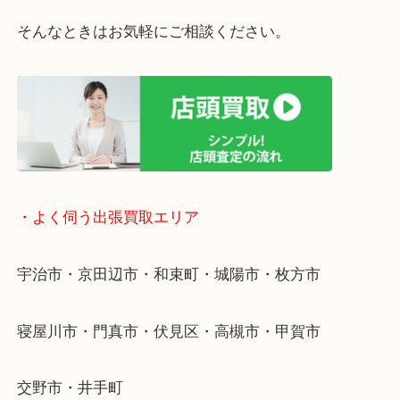
・宅配買取ページ
遅い時間しか家にいない方・商品点数が多い方には
リ！
・ご相談はお気軽に
終活・遺品整理・生前整理・断捨離・引っ越し