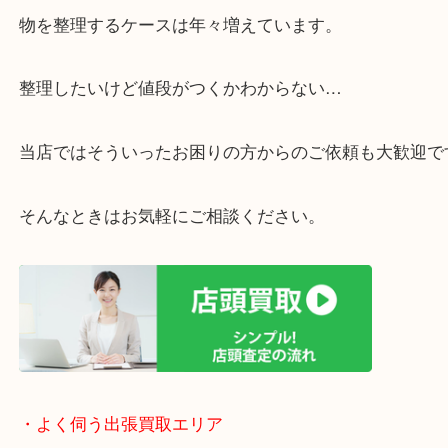
・ご相談はお気軽に
終活・遺品整理・生前整理・断捨離・引っ越し
物を整理するケースは年々増えています。
整理したいけど値段がつくかわからない…