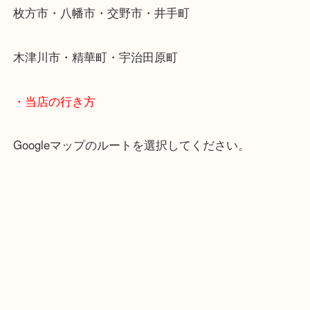
学研都市線「京田辺駅」
・よくご来店いただくエリア
京田辺市・城陽市・宇治市
枚方市・八幡市・交野市・井手町
木津川市・精華町・宇治田原町
・当店の行き方
Googleマップのルートを選択してください。