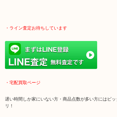
木津川市・精華町・宇治田原町
・当店の行き方
Googleマップのルートを選択してください。