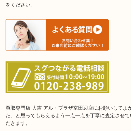
交野市・井手町
上記に記載がないエリアでもご相談ください。
・ご来店前に確認しておきたい！という方はお気軽
をください。