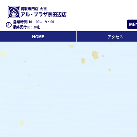
営業時間 10：00～19：00
最終受付 18：30迄
HOME
アクセス