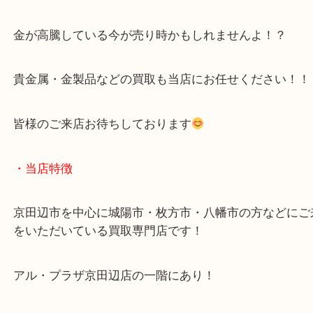
こんにちは！全国1100店舗数 大吉アルプラザ京田
す！