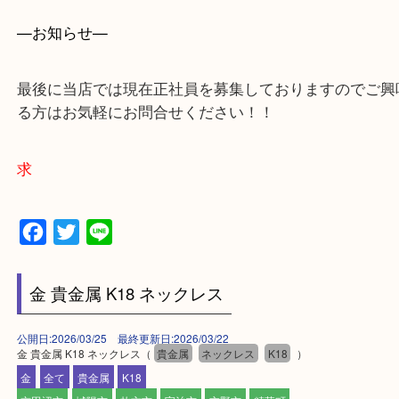
買取専門店 大吉 アル・プラザ京田辺店にお願いし
た。と思ってもらえるよう一点一点を丁寧に査定さ
だきます。
—お知らせ—