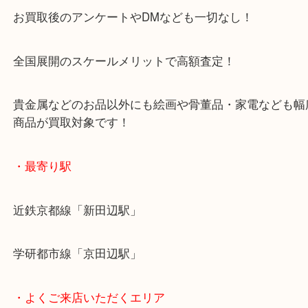
こんにちは！大吉アルプラザ京田辺店です！
ルイヴィトン モノグラム スピーディをお買取させ
きました
長年愛されている定番バッグ♪ 多少のスレやヤケが
お値段しっかり付きます
「古いから売れないかも…」 そんなバッグもぜひ一
ください