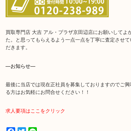
宇治市・京田辺市・和束町・城陽市・枚方市
寝屋川市・門真市・伏見区・高槻市・甲賀市
交野市・井手町
上記に記載がないエリアでもご相談ください。