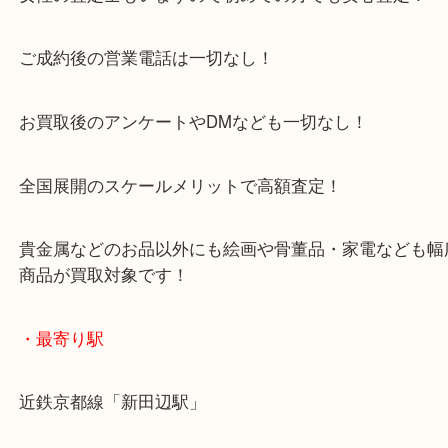
プロの目でお一つずつ丁寧に査定いたします。
査定料・手数料は一切無料！
ご納得いただけた場合のみの売却で構いません！
お気軽にご来店ください♪
・当店特徴
京田辺市を中心に城陽市・枚方市・八幡市の方など
をいただいている買取専門店です！
アル・プラザ京田辺店の一階にあり！
施設の屋上にる駐車場は２時間無料！