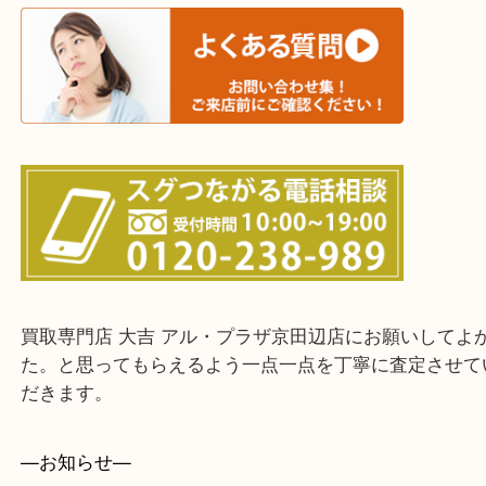
交野市・井手町
上記に記載がないエリアでもご相談ください。
・ご来店前に確認しておきたい！という方はお気軽
をください。