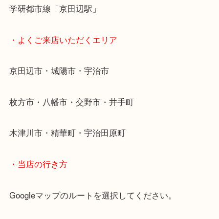
女性の査定士もいますので初めての方でも安心査定
ご成約後の営業電話は一切なし！
お買取後のアンケートやDMなども一切なし！
全国展開のスケールメリットで高額査定！
貴金属などのお品以外にも絵画や骨董品・家電など
商品が買取対象です！
・最寄り駅