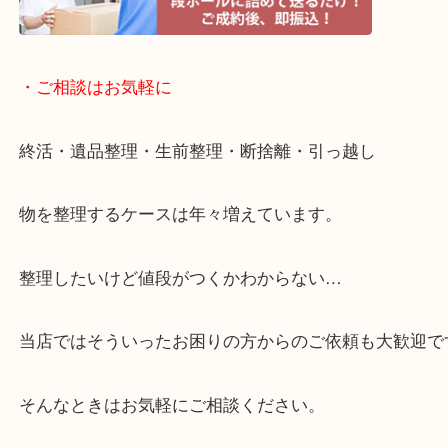
・ライン査定お待ちしています
・宅配買取ページ