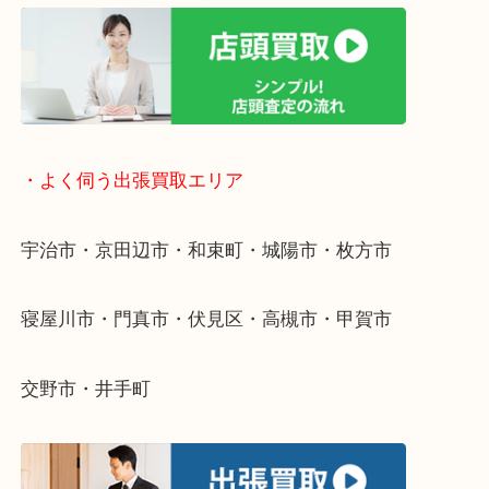
遅い時間しか家にいない方・商品点数が多い方には
リ！
・ご相談はお気軽に
終活・遺品整理・生前整理・断捨離・引っ越し
物を整理するケースは年々増えています。