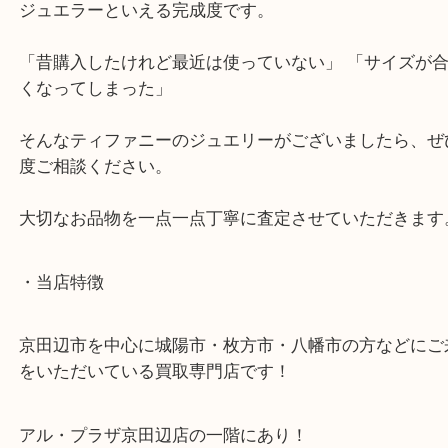
こんにちは！大吉アルプラザ京田辺店です！
人気ブランド Tiffany & Co.（ティファニー） の
ン バンド リング Pt950」を
お買取りさせていただきました。
シンプルながらも上品な存在感があり、長年愛され
る定番リングのひとつです。
■ ミルグレイン バンド リングの特徴
ミルグレインとは、リングの縁に施された細かな粒
のことを指します。