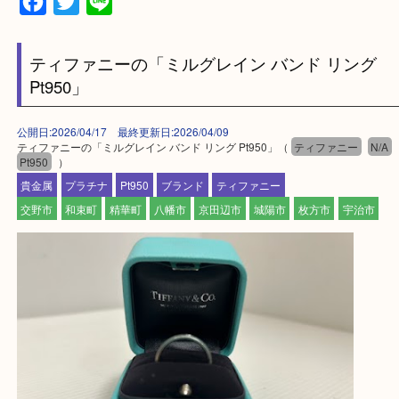
・ご来店前に確認しておきたい！という方はお気軽
をください。
買取専門店 大吉 アル・プラザ京田辺店にお願いし
た。と思ってもらえるよう一点一点を丁寧に査定さ