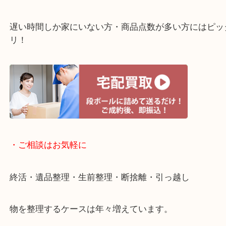
・ライン査定お待ちしています
・宅配買取ページ
遅い時間しか家にいない方・商品点数が多い方には
リ！