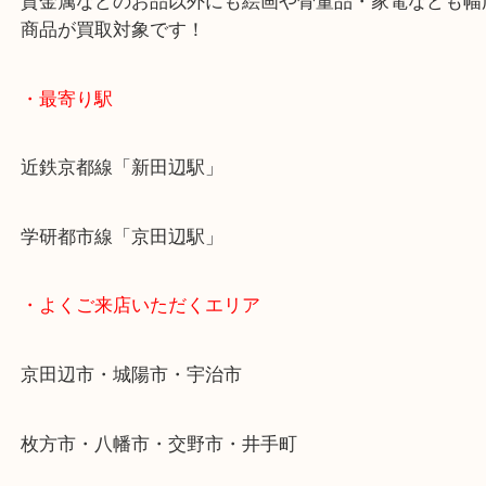
お買取後のアンケートやDMなども一切なし！
全国展開のスケールメリットで高額査定！
貴金属などのお品以外にも絵画や骨董品・家電など
商品が買取対象です！
・最寄り駅
近鉄京都線「新田辺駅」
学研都市線「京田辺駅」