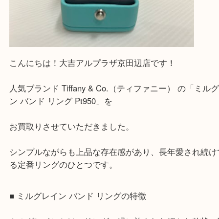
だきます。
—お知らせ—
最後に当店では現在正社員を募集しておりますので
る方はお気軽にお問合せください！！
求人要項はここをクリック
Facebook
Twitter
Line
ティファニーの「ミルグレイン バンド リン
Pt950」