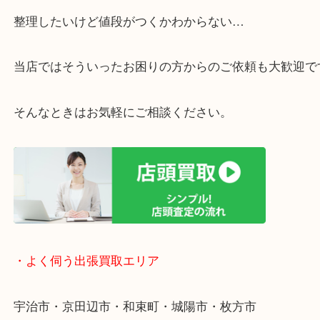
・ご相談はお気軽に
終活・遺品整理・生前整理・断捨離・引っ越し
物を整理するケースは年々増えています。
整理したいけど値段がつくかわからない…
当店ではそういったお困りの方からのご依頼も大歓