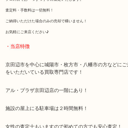
こんにちは！ 大吉アルプラザ京田辺店TAです！
本日はプラチナのリングと、 金のイヤリングをお持ちいただきまし
『これ金かな？』と迷うものでも大丈夫。