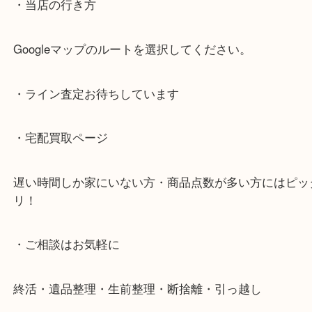
施設の屋上にる駐車場は２時間無料！
女性の査定士もいますので初めての方でも安心査定
ご成約後の営業電話は一切なし！
お買取後のアンケートやDMなども一切なし！
全国展開のスケールメリットで高額査定！
貴金属などのお品以外にも絵画や骨董品・家電など
商品が買取対象です！