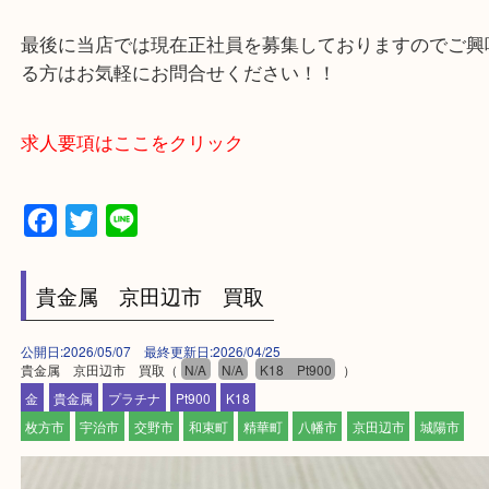
買取専門店 大吉 アル・プラザ京田辺店にお願いし
た。と思ってもらえるよう一点一点を丁寧に査定さ
だきます。
—お知らせ—