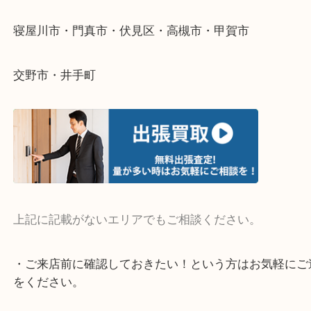
そんなときはお気軽にご相談ください。
・よく伺う出張買取エリア
宇治市・京田辺市・和束町・城陽市・枚方市
寝屋川市・門真市・伏見区・高槻市・甲賀市