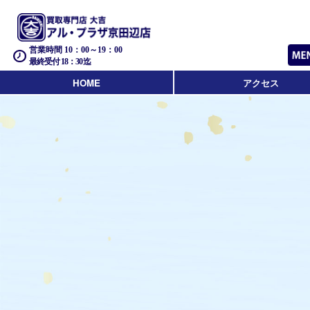
営業時間 10：00～19：00
最終受付 18：30迄
HOME
アクセス