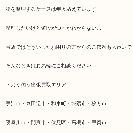
・最寄り駅
近鉄京都線「新田辺駅」
学研都市線「京田辺駅」
・よくご来店いただくエリア
京田辺市・城陽市・宇治市
枚方市・八幡市・交野市・井手町