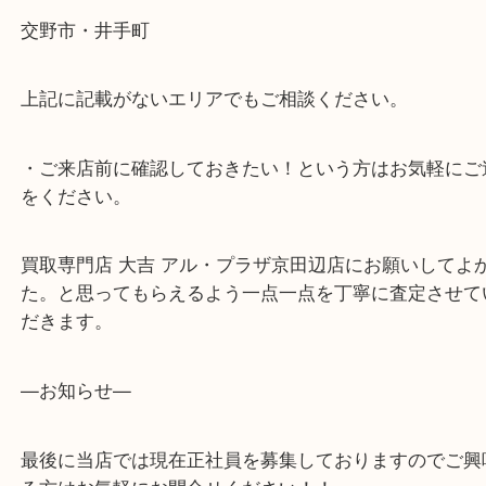
木津川市・精華町・宇治田原町
・当店の行き方
Googleマップのルートを選択してください。
・ライン査定お待ちしています
・宅配買取ページ
遅い時間しか家にいない方・商品点数が多い方には
リ！