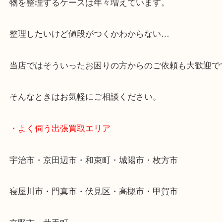
全国1,500店舗で展開しているスケールメリットで
定！
貴金属などのお品以外にも絵画や骨董品・家電など
商品が買取対象です！
・特殊査定依頼のご相談もお気軽に