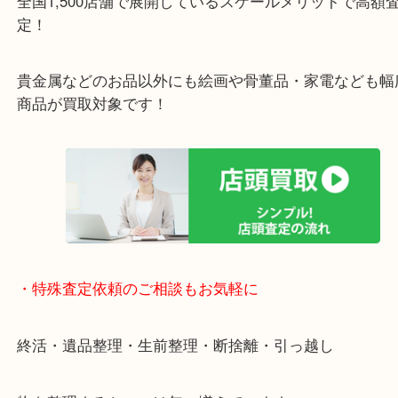
京田辺市を中心に城陽市・枚方市・八幡市の方など
をいただいている買取専門店です！
アル・プラザ京田辺店の一階にあり！
施設の屋上にる駐車場は２時間無料！
女性の査定士もいますので初めての方でも安心査定
ご成約後の営業電話は一切なし！
お買取後のアンケートやDMなども一切なし！