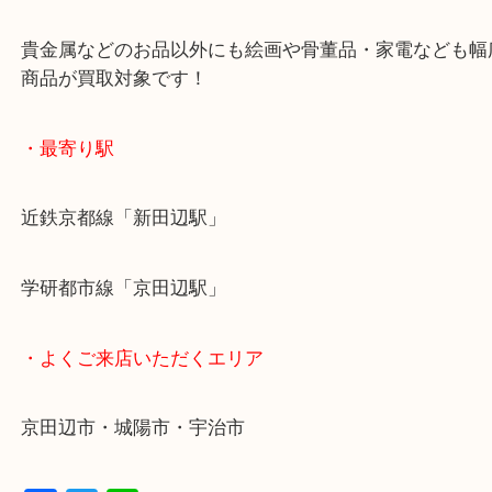
女性の査定士もいますので初めての方でも安心査定
ご成約後の営業電話は一切なし！
お買取後のアンケートやDMなども一切なし！
全国1,500店舗で展開しているスケールメリットで
定！
貴金属などのお品以外にも絵画や骨董品・家電など
商品が買取対象です！
・最寄り駅