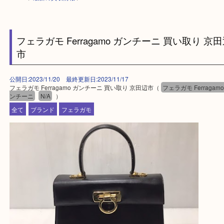
HOME
>
最新の買取情報
>
フェラガモ Ferragamo ガンチーニ 買い取り
市
公開日:2023/11/20 最終更新日:2023/11/17
フェラガモ Ferragamo ガンチーニ 買い取り 京田辺市（
フェラガモ Ferra
ンチーニ
N/A
）
全て
ブランド
フェラガモ