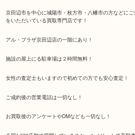
近鉄京都線「新田辺駅」
学研都市線「京田辺駅」
・よくご来店いただくエリア
京田辺市・城陽市・宇治市
枚方市・八幡市・交野市・井手町
木津川市・精華町・宇治田原町
・当店特徴