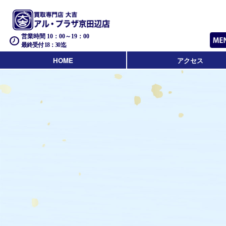
営業時間 10：00～19：00
最終受付 18：30迄
HOME
アクセス