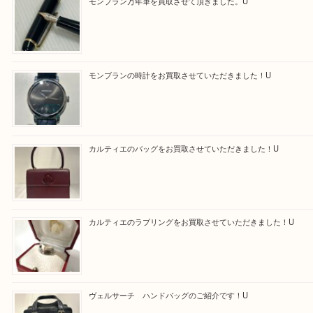
買取専門店 大吉 アル・プラザ京田辺店にお願いし
た。と思ってもらえるよう一点一点を丁寧に査定さ
だきます。
—お知らせ—
最後に当店では現在正社員を募集しておりますので
る方はお気軽にお問合せください！！
求人要項はここをクリック