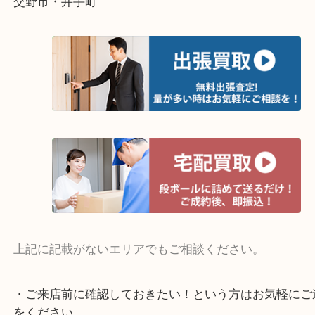
終活・遺品整理・生前整理・断捨離・引っ越し
物を整理するケースは年々増えています。
整理したいけど値段がつくかわからない…
当店ではそういったお困りの方からのご依頼も大歓
そんなときはお気軽にご相談ください。
・よく伺う出張買取エリア
宇治市・京田辺市・和束町・城陽市・枚方市