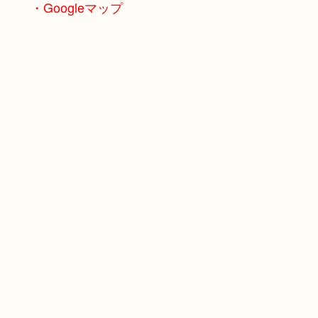
・Googleマップ