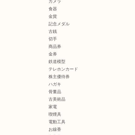
カメラ
食器
金貨
記念メダル
古銭
切手
商品券
金券
鉄道模型
テレホンカード
株主優待券
ハガキ
骨董品
古美術品
家電
喫煙具
電動工具
お線香