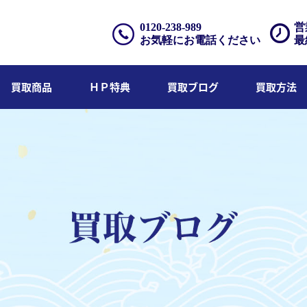
0120-238-989
営
お気軽にお電話ください
最
買取商品
ＨＰ特典
買取ブログ
買取方法