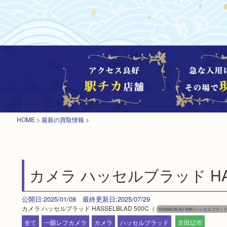
HOME
>
最新の買取情報
>
カメラ ハッセルブラッド HASS
公開日:2025/01/08 最終更新日:2025/07/29
カメラ ハッセルブラッド HASSELBLAD 500C（
HASSELBLAD 500C/ハッセルブラッ
全て
一眼レフカメラ
カメラ
ハッセルブラッド
京田辺市