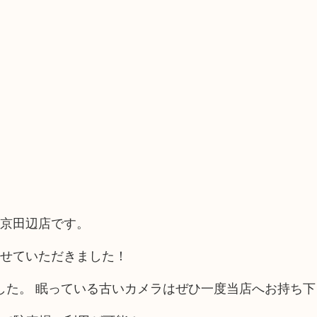
ザ京田辺店です。
取させていただきました！
した。 眠っている古いカメラはぜひ一度当店へお持ち下