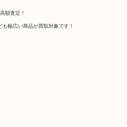
で高額査定！
ども幅広い商品が買取対象です！