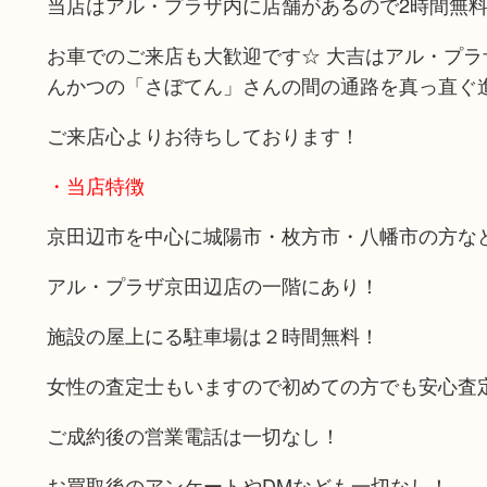
当店はアル・プラザ内に店舗があるので2時間無
お車でのご来店も大歓迎です☆ 大吉はアル・プラザ
んかつの「さぼてん」さんの間の通路を真っ直ぐ
ご来店心よりお待ちしております！
・当店特徴
京田辺市を中心に城陽市・枚方市・八幡市の方な
アル・プラザ京田辺店の一階にあり！
施設の屋上にる駐車場は２時間無料！
女性の査定士もいますので初めての方でも安心査
ご成約後の営業電話は一切なし！
お買取後のアンケートやDMなども一切なし！