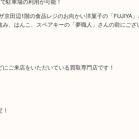
料で駐車場の利用が可能！
京田辺1階の食品レジのお向かい洋菓子の「FUJIYA
進み、はんこ、スペアキーの「夢職人」さんの前にござ
どにご来店をいただいている買取専門店です！
定！