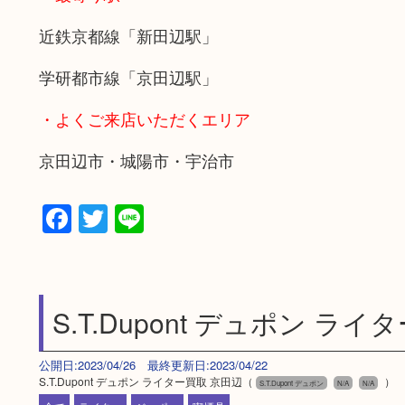
近鉄京都線「新田辺駅」
学研都市線「京田辺駅」
・よくご来店いただくエリア
京田辺市・城陽市・宇治市
Facebook
Twitter
Line
S.T.Dupont デュポン ラ
公開日:2023/04/26 最終更新日:2023/04/22
S.T.Dupont デュポン ライター買取 京田辺（
）
S.T.Dupont デュポン
N/A
N/A