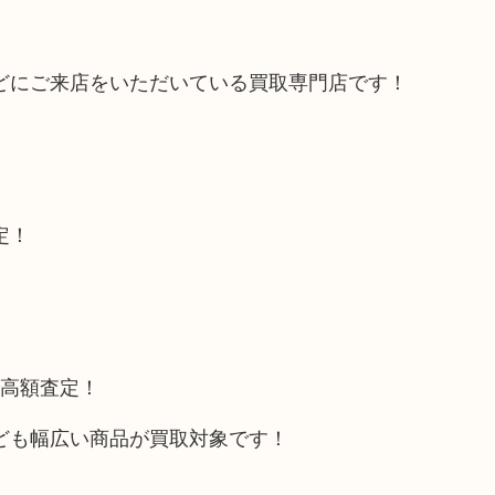
どにご来店をいただいている買取専門店です！
定！
で高額査定！
ども幅広い商品が買取対象です！