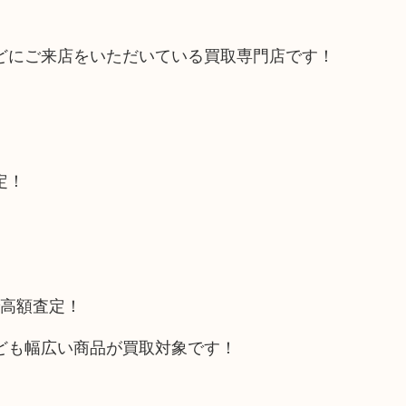
どにご来店をいただいている買取専門店です！
定！
で高額査定！
ども幅広い商品が買取対象です！