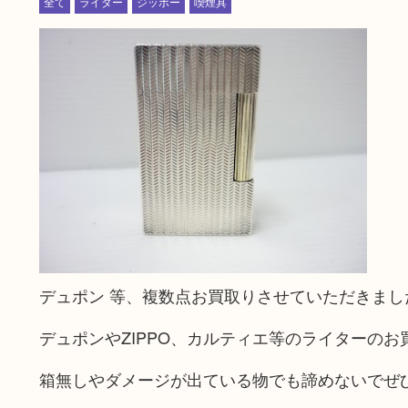
全て
ライター
ジッポー
喫煙具
デュポン 等、複数点お買取りさせていただきまし
デュポンやZIPPO、カルティエ等のライターの
箱無しやダメージが出ている物でも諦めないでぜ