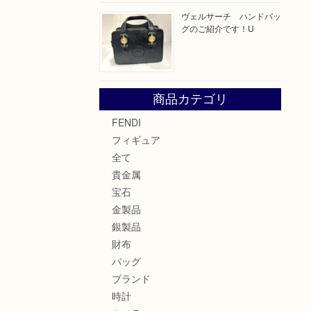
ヴェルサーチ ハンドバッ
グのご紹介です！U
商品カテゴリ
FENDI
フィギュア
全て
貴金属
宝石
金製品
銀製品
財布
バッグ
ブランド
時計