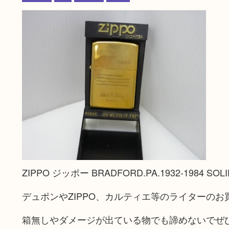
ZIPPO ジッポー BRADFORD.PA.1932-1984 S
デュポンやZIPPO、カルティエ等のライターの
箱無しやダメージが出ている物でも諦めないでぜ