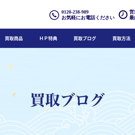
0120-238-989
営
お気軽にお電話ください
最
買取商品
ＨＰ特典
買取ブログ
買取方法