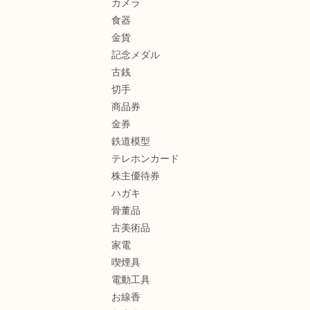
カメラ
食器
金貨
記念メダル
古銭
切手
商品券
金券
鉄道模型
テレホンカード
株主優待券
ハガキ
骨董品
古美術品
家電
喫煙具
電動工具
お線香