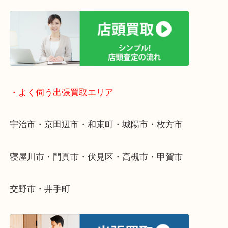
遅い時間しか家にいない方・商品点数が多い方には
リ！
・ご相談はお気軽に
終活・遺品整理・生前整理・断捨離・引っ越し
物を整理するケースは年々増えています。