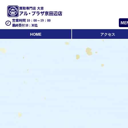
営業時間 10：00～19：00
最終受付 18：30迄
HOME
アクセス