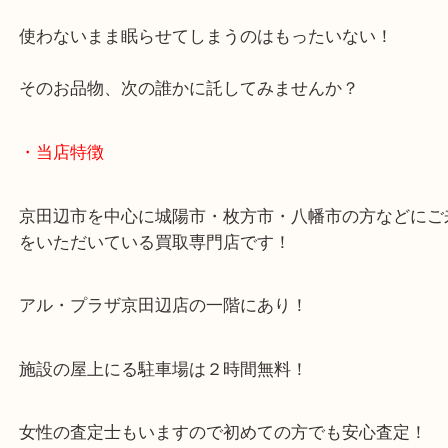
こんにちは！全国1,500店舗数 大吉アルプラザ京
す。
オメガ シーマスター300 をお買取させていただき