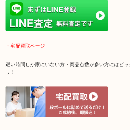
・よくご来店いただくエリア
京田辺市・城陽市・宇治市
枚方市・八幡市・交野市・井手町
木津川市・精華町・宇治田原町
・Googleマップ