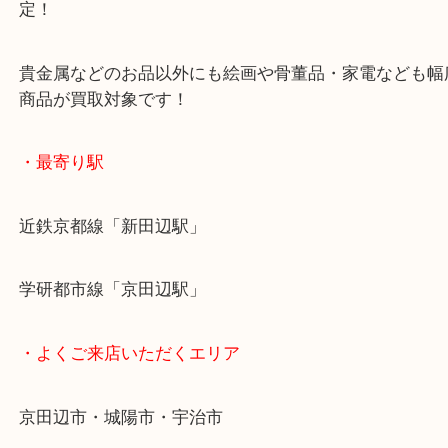
ご成約後の営業電話は一切なし！
お買取後のアンケートやDMなども一切なし！
全国1,500店舗で展開しているスケールメリットで
定！
貴金属などのお品以外にも絵画や骨董品・家電など
商品が買取対象です！
・最寄り駅
近鉄京都線「新田辺駅」