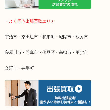
・ライン査定お待ちしています
・宅配買取ページ
遅い時間しか家にいない方・商品点数が多い方には
リ！