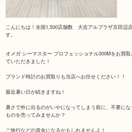
た。と思ってもらえるよう一点一点を丁寧に査定さ
だきます。
—お知らせ—
最後に当店では現在正社員を募集しておりますので
る方はお気軽にお問合せください！！
求人要項はここをクリック
Facebook
Twitter
Line
オメガ シーマスター プロフェッショナル300