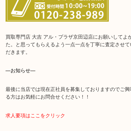
宇治市・京田辺市・和束町・城陽市・枚方市
寝屋川市・門真市・伏見区・高槻市・甲賀市
交野市・井手町
上記に記載がないエリアでもご相談ください。