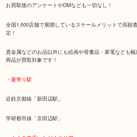
こんにちは！全国1,500店舗数 大吉アルプラザ京
す。
オメガ シーマスター プロフェッショナル300Mをお
ていただきました！
ブランド時計のお買取りも当店へお任せください！
最近暑い日が続きますね！
暑さで外に出るのがいやになってしまう前に、不要
ものを売ってみませんか？
ご旅行などの資金になるかもしれませんよ！