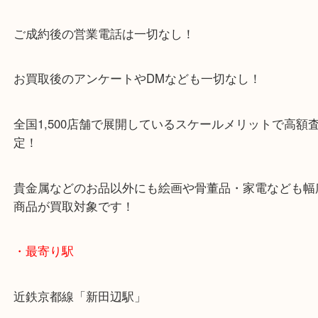
使わないまま眠らせてしまうのはもったいない！
そのお品物、次の誰かに託してみませんか？
・当店特徴
京田辺市を中心に城陽市・枚方市・八幡市の方など
をいただいている買取専門店です！
アル・プラザ京田辺店の一階にあり！
施設の屋上にる駐車場は２時間無料！