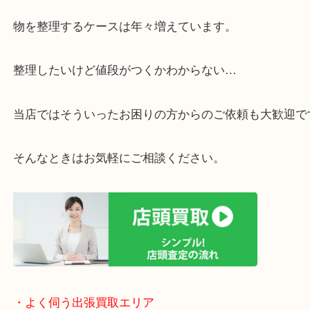
・ご相談はお気軽に
終活・遺品整理・生前整理・断捨離・引っ越し
物を整理するケースは年々増えています。
整理したいけど値段がつくかわからない…