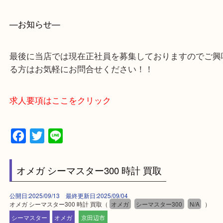
買取専門店 大吉 アル・プラザ京田辺店にお願いし
た。と思ってもらえるよう一点一点を丁寧に査定さ
だきます。