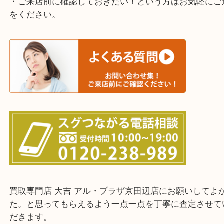
寝屋川市・門真市・伏見区・高槻市・甲賀市
交野市・井手町
上記に記載がないエリアでもご相談ください。
・ご来店前に確認しておきたい！という方はお気軽
をください。