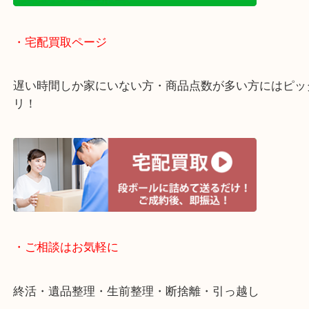
・ライン査定お待ちしています
・宅配買取ページ
遅い時間しか家にいない方・商品点数が多い方には
リ！