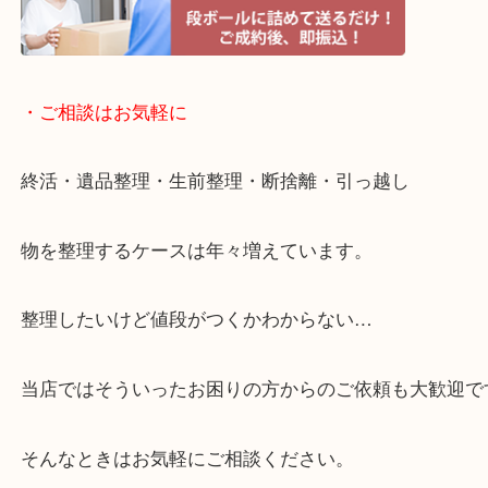
・ライン査定お待ちしています
・宅配買取ページ