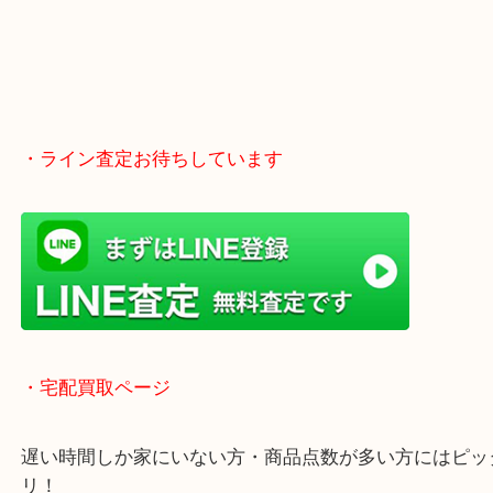
木津川市・精華町・宇治田原町
・Googleマップ