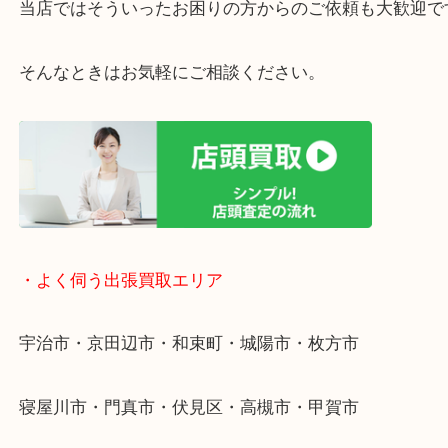
・宅配買取ページ
遅い時間しか家にいない方・商品点数が多い方には
リ！
・ご相談はお気軽に