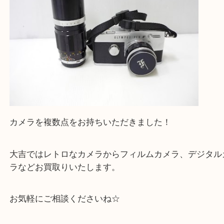
買取専門店 大吉 アル・プラザ京田辺店にお願いし
た。と思ってもらえるよう一点一点を丁寧に査定さ
だきます。
—お知らせ—
最後に当店では現在正社員を募集しておりますので
る方はお気軽にお問合せください！！
求人要項はここをクリック