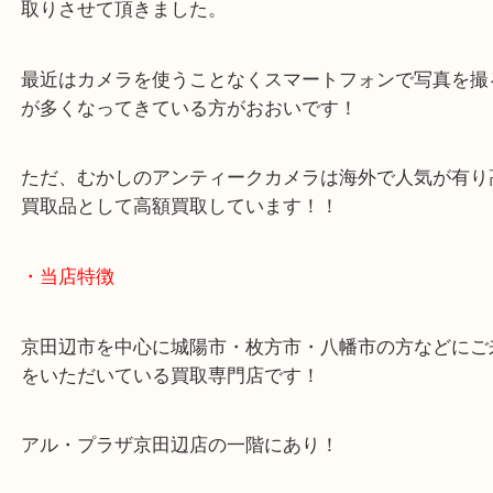
本日は京田辺市ノお住まいの男性からキャノン Cano