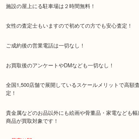
CAMERA Company Inc SERENAR 50mm f:1.8
取りさせて頂きました。
最近はカメラを使うことなくスマートフォンで写真
が多くなってきている方がおおいです！
ただ、むかしのアンティークカメラは海外で人気が
買取品として高額買取しています！！
・当店特徴
京田辺市を中心に城陽市・枚方市・八幡市の方など
をいただいている買取専門店です！