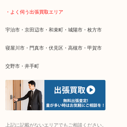
・宅配買取ページ
遅い時間しか家にいない方・商品点数が多い方には
リ！