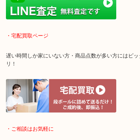
京田辺市・城陽市・宇治市
枚方市・八幡市・交野市・井手町
木津川市・精華町・宇治田原町
・Googleマップ