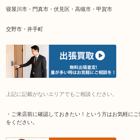
そんなときはお気軽にご相談ください。
・よく伺う出張買取エリア
宇治市・京田辺市・和束町・城陽市・枚方市
寝屋川市・門真市・伏見区・高槻市・甲賀市
交野市・井手町