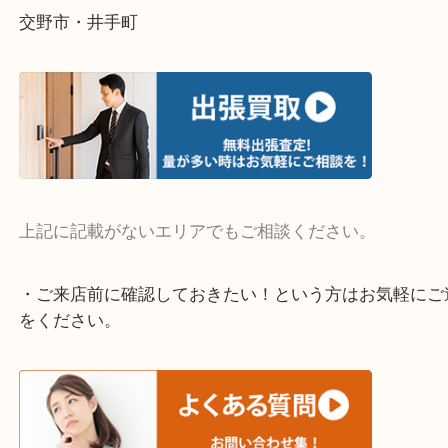
終活・遺品整理・生前整理・断捨離・引っ越し
物を整理するケースは年々増えています。
整理したいけど値段がつくかわからない…
当店ではそういったお困りの方からのご依頼も大歓
そんなときはお気軽にご相談ください。