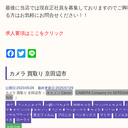
買取専門店 大吉 アル・プラザ京田辺店にお願いし
た。と思ってもらえるよう一点一点を丁寧に査定さ
だきます。
—お知らせ—
最後に当店では現在正社員を募集しておりますので