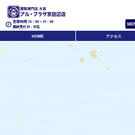
営業時間 10：00～19：00
最終受付 18：30迄
HOME
アクセス