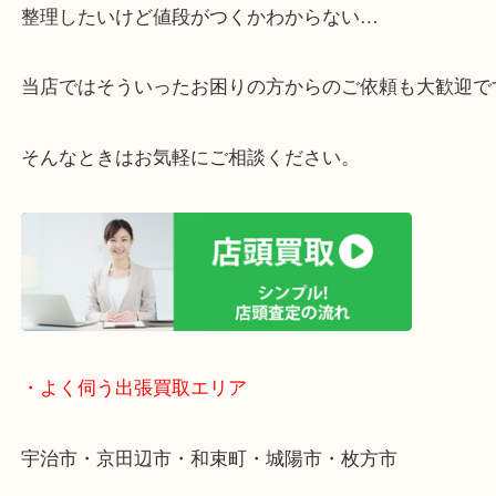
・ご相談はお気軽に
終活・遺品整理・生前整理・断捨離・引っ越し
物を整理するケースは年々増えています。
整理したいけど値段がつくかわからない…
当店ではそういったお困りの方からのご依頼も大歓