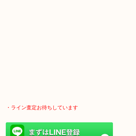
全国1,500店舗で展開しているスケールメリットで
定！
貴金属などのお品以外にも絵画や骨董品・家電など
商品が買取対象です！
・最寄り駅
近鉄京都線「新田辺駅」
学研都市線「京田辺駅」
・よくご来店いただくエリア