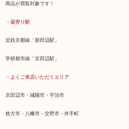
全国1,500店舗で展開しているスケールメリットで
定！
貴金属などのお品以外にも絵画や骨董品・家電など
商品が買取対象です！
・最寄り駅
近鉄京都線「新田辺駅」
学研都市線「京田辺駅」