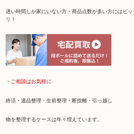
・ライン査定お待ちしています
・宅配買取ページ
遅い時間しか家にいない方・商品点数が多い方には
リ！