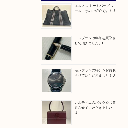
エルメス トートバッグ フ
ールトゥのご紹介です！U
モンブラン万年筆を買取さ
せて頂きました。U
モンブランの時計をお買取
させていただきました！U
カルティエのバッグをお買
取させていただきました！
U