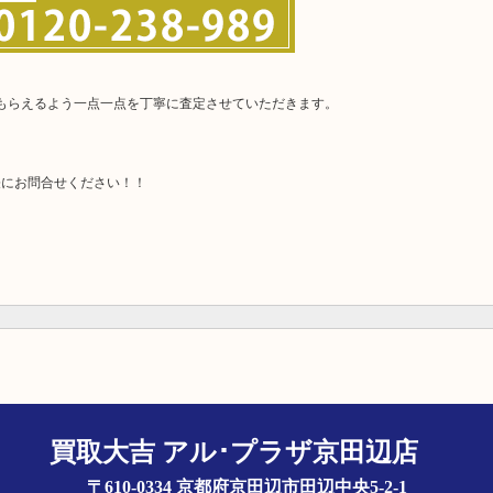
てもらえるよう一点一点を丁寧に査定させていただきます。
軽にお問合せください！！
買取大吉 アル･プラザ京田辺店
〒610-0334 京都府京田辺市田辺中央5-2-1