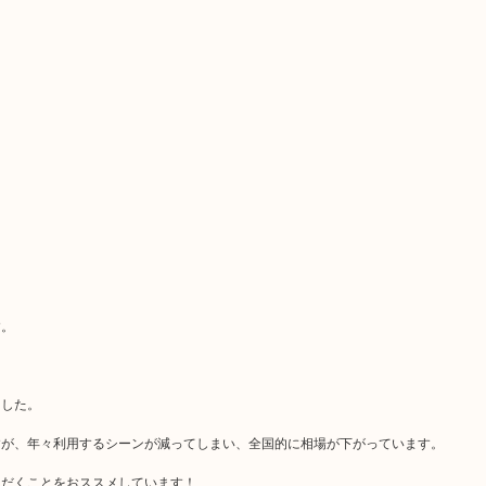
す。
ました。
すが、年々利用するシーンが減ってしまい、全国的に相場が下がっています。
ただくことをおススメしています！