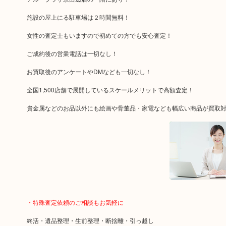
施設の屋上にる駐車場は２時間無料！
女性の査定士もいますので初めての方でも安心査定！
ご成約後の営業電話は一切なし！
お買取後のアンケートやDMなども一切なし！
全国1,500店舗で展開しているスケールメリットで高額査定！
貴金属などのお品以外にも絵画や骨董品・家電なども幅広い商品が買取
・特殊査定依頼のご相談もお気軽に
終活・遺品整理・生前整理・断捨離・引っ越し