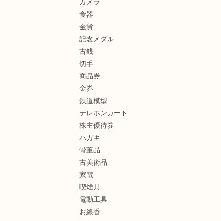
カメラ
食器
金貨
記念メダル
古銭
切手
商品券
金券
鉄道模型
テレホンカード
株主優待券
ハガキ
骨董品
古美術品
家電
喫煙具
電動工具
お線香