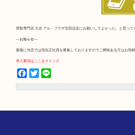
買取専門店 大吉 アル・プラザ京田辺店にお願いしてよかった。と思っ
---お知らせ---
最後に当店では現在正社員を募集しておりますのでご興味ある方はお気
求人要項はここをクリック
Facebook
Twitter
Line