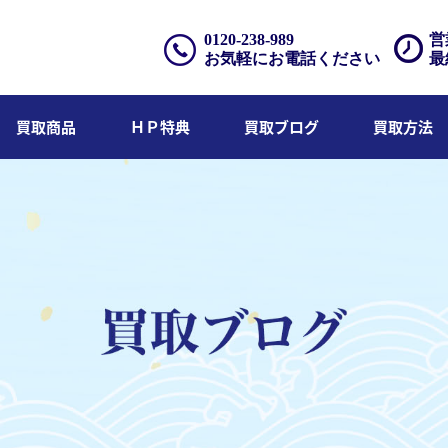
0120-238-989
営
お気軽にお電話ください
最
買取商品
ＨＰ特典
買取ブログ
買取方法