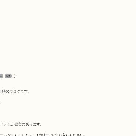
）
ー
N/A
だいた時のブログです。
！
アイテムが豊富にあります。
イテムがありましたら、お気軽にお立ち寄りください。