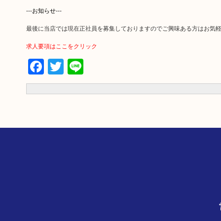
---お知らせ---
最後に当店では現在正社員を募集しておりますのでご興味ある方はお気
求人要項はここをクリック
Facebook
Twitter
Line