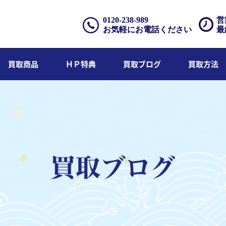
0120-238-989
営
お気軽にお電話ください
最
買取商品
ＨＰ特典
買取ブログ
買取方法