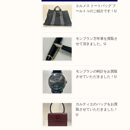
エルメス トートバッグ フ
ールトゥのご紹介です！U
モンブラン万年筆を買取さ
せて頂きました。U
モンブランの時計をお買取
させていただきました！U
カルティエのバッグをお買
取させていただきました！
U