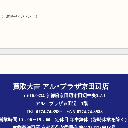
軽にお問合せください！！
買取大吉 アル･プラザ京田辺店
〒610-0334 京都府京田辺市田辺中央5-2-1
アル・プラザ京田辺 1階
TEL 0774-74-8989 FAX 0774-74-8988
営業時間 10：00～19：00
定休日 年中無休（臨時休業を除く
古物商許可証
京都府公安委員会 第612241530013号