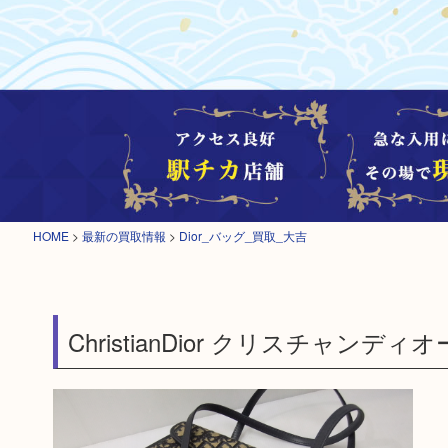
HOME
>
最新の買取情報
>
Dior_バッグ_買取_大吉
ChristianDior クリスチャンデ