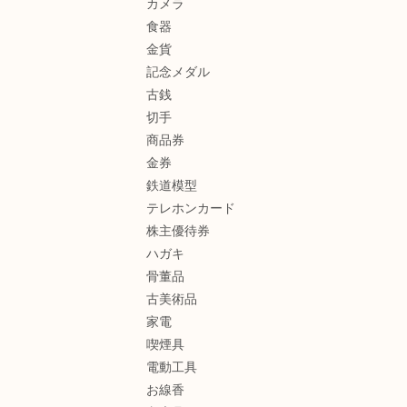
カメラ
食器
金貨
記念メダル
古銭
切手
商品券
金券
鉄道模型
テレホンカード
株主優待券
ハガキ
骨董品
古美術品
家電
喫煙具
電動工具
お線香