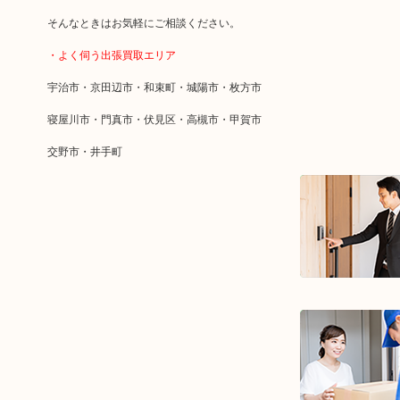
そんなときはお気軽にご相談ください。
・よく伺う出張買取エリア
宇治市・京田辺市・和束町・城陽市・枚方市
寝屋川市・門真市・伏見区・高槻市・甲賀市
交野市・井手町