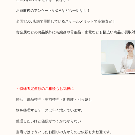
お買取後のアンケートやDMなども一切なし！
全国1,500店舗で展開しているスケールメリットで高額査定！
貴金属などのお品以外にも絵画や骨董品・家電なども幅広い商品が買取
・特殊査定依頼のご相談もお気軽に
終活・遺品整理・生前整理・断捨離・引っ越し
物を整理するケースは年々増えています。
整理したいけど値段がつくかわからない…
当店ではそういったお困りの方からのご依頼も大歓迎です。