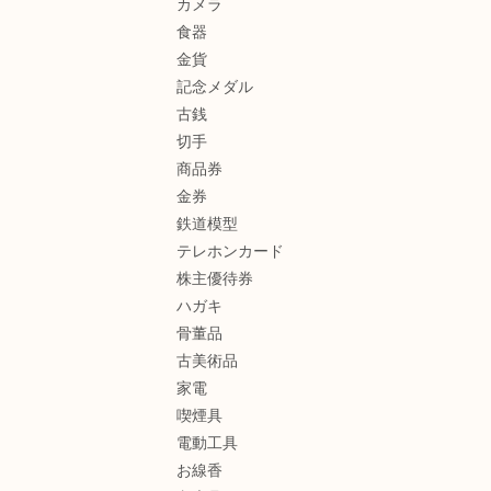
カメラ
食器
金貨
記念メダル
古銭
切手
商品券
金券
鉄道模型
テレホンカード
株主優待券
ハガキ
骨董品
古美術品
家電
喫煙具
電動工具
お線香