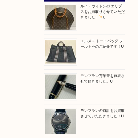
ルイ・ヴィトンの エリプ
スをお買取りさせていただ
きました！
U
エルメス トートバッグ フ
ールトゥのご紹介です！U
モンブラン万年筆を買取さ
せて頂きました。U
モンブランの時計をお買取
させていただきました！U