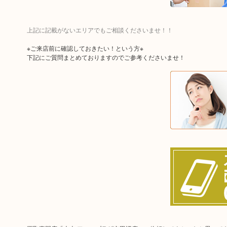
上記に記載がないエリアでもご相談くださいませ！！
※ご来店前に確認しておきたい！という方※
下記にご質問まとめておりますのでご参考くださいませ！