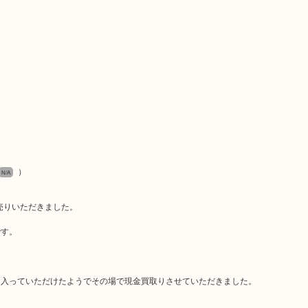
）
N/A
お売りいただきました。
です。
に入っていただけたようでその場で現金買取りさせていただきました。