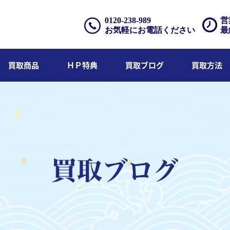
0120-238-989
営
お気軽にお電話ください
最
買取商品
ＨＰ特典
買取ブログ
買取方法