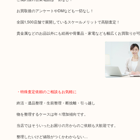
お買取後のアンケートやDMなども一切なし！
全国1,500店舗で展開しているスケールメリットで高額査定！
貴金属などのお品以外にも絵画や骨董品・家電なども幅広くお買取りが
・特殊査定依頼のご相談もお気軽に
終活・遺品整理・生前整理・断捨離・引っ越し
物を整理するケースは年々増加傾向です。
当店ではそういったお困りの方からのご依頼も大歓迎です。
整理したいけど値段がつくかわからない…