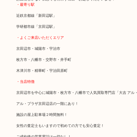
・最寄り駅
近鉄京都線「新田辺駅」
学研都市線「京田辺駅」
・よくご来店いただくエリア
京田辺市・城陽市・宇治市
枚方市・八幡市・交野市・井手町
木津川市・精華町・宇治田原町
・当店特徴
京田辺市を中心に城陽市・枚方市・八幡市で人気買取専門店「大吉 アル
アル・プラザ京田辺店の一階にあり！
施設の屋上駐車場２時間無料！
女性の査定士もいますので初めての方でも安心査定！
ご成約後の営業電話は一切なし！