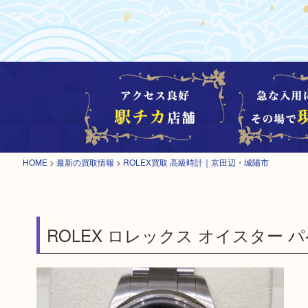
HOME
>
最新の買取情報
>
ROLEX買取 高級時計｜京田辺・城陽市
ROLEX ロレックス オイスター 