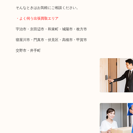
そんなときはお気軽にご相談ください。
・よく伺う出張買取エリア
宇治市・京田辺市・和束町・城陽市・枚方市
寝屋川市・門真市・伏見区・高槻市・甲賀市
交野市・井手町