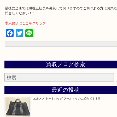
買取専門店 大吉 アル・プラザ京田辺店にお願いしてよかった。と
るよう一点一点を丁寧に査定させていただきます。
---お知らせ---
最後に当店では現在正社員を募集しておりますのでご興味ある方は
問合せください！！
求人要項はここをクリック
Facebook
Twitter
Line