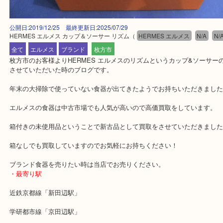
公開日:2019/12/25 最終更新日:2025/07/29
HERMES エルメス カップ＆ソーサー リズム
（
HERMES エルメス
N/A
全て
エルメス
ブランド
枚方市
枚方市のお客様よりHERMES エルメスのリズムというカップ&ソ
させていただいた時のブログです。
年末の大掃除で使っていない食器が出てきたようでお持ちいただき
エルメスの食器は中古市場でも人気が高いので高価買取をしていま
箱付きの未使用品ということで新古品として買取をさせていただき
箱なしでも買取していますのでお気軽にお持ちください！