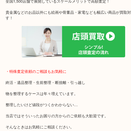
施設の屋上にる駐車場は２時間無料！
女性の査定士もいますので初めての方でも安心査定！
ご成約後の営業電話は一切なし！
お買取後のアンケートやDMなども一切なし！
全国1,500店舗で展開しているスケールメリットで高額査定！
貴金属などのお品以外にも絵画や骨董品・家電なども幅広い商品が
す！
・特殊査定依頼のご相談もお気軽に