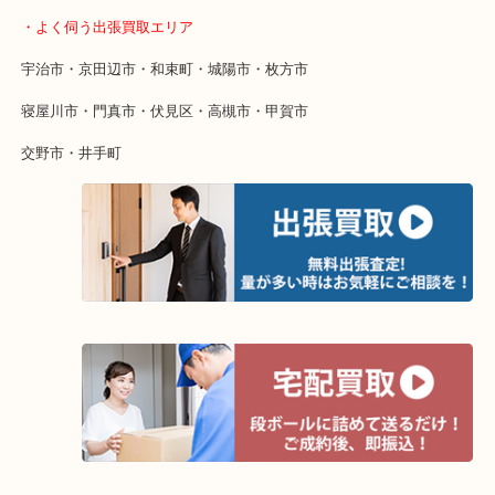
終活・遺品整理・生前整理・断捨離・引っ越し
物を整理するケースは年々増えています。
整理したいけど値段がつくかわからない…
当店ではそういったお困りの方からのご依頼も大歓迎です。
そんなときはお気軽にご相談ください。
・よく伺う出張買取エリア
宇治市・京田辺市・和束町・城陽市・枚方市
寝屋川市・門真市・伏見区・高槻市・甲賀市
交野市・井手町