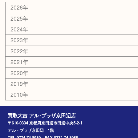
ホビー
その他
お知らせ
コラム
エリアカテゴリ
京田辺市
城陽市
枚方市
宇治市
交野市
和束町
精華町
八幡市
アーカイブ