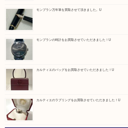
買取ブログ検索
最近の投稿
エルメス トートバッグ フールトゥのご紹介です！U
モンブラン万年筆を買取させて頂きました。U