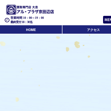
営業時間 10：00～19：00
最終受付 18：30迄
HOME
アクセス